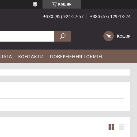
Кошик
+380 (95) 924-27-57
+380 (67) 129-18-24
Кошик
ПЛАТА
КОНТАКТИ
ПОВЕРНЕННЯ І ОБМІН