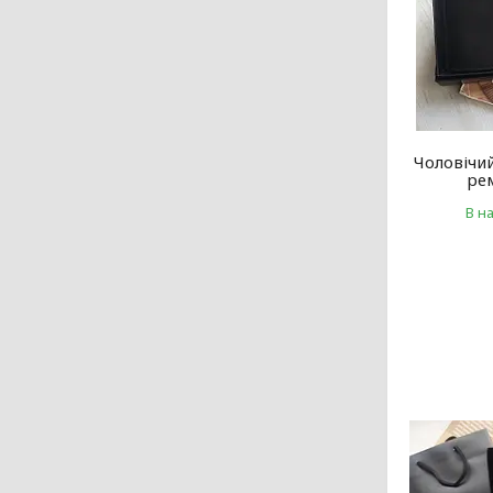
Чоловічи
ре
В н