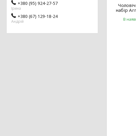
+380 (95) 924-27-57
Чолові
Ірина
набір Ar
+380 (67) 129-18-24
В наяв
Андрій