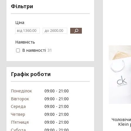
Фільтри
Ціна
Наявність
В наявності
31
Графік роботи
Понеділок
09:00
21:00
Вівторок
09:00
21:00
Середа
09:00
21:00
Четвер
09:00
21:00
Чоловічи
Пʼятниця
09:00
21:00
Klein
Субота
09:00
21:00