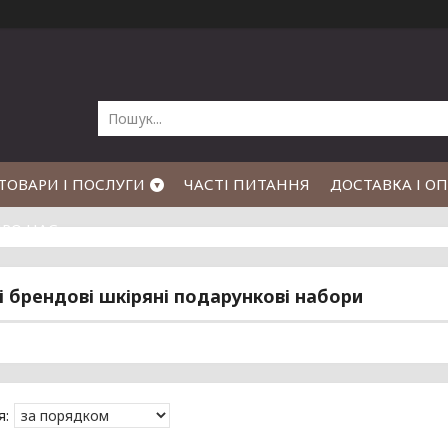
ТОВАРИ І ПОСЛУГИ
ЧАСТІ ПИТАННЯ
ДОСТАВКА І О
РО НАС
і брендові шкіряні подарункові набори