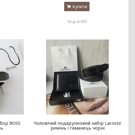
Купити
kr035
бор BOSS
Чоловічий подарунковий набір Lacoste
нь
ремінь і гаманець чорні