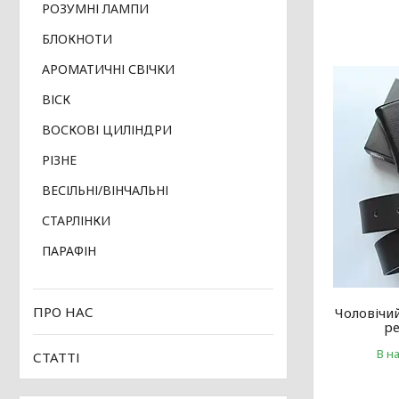
РОЗУМНІ ЛАМПИ
БЛОКНОТИ
АРОМАТИЧНІ СВІЧКИ
ВІСК
ВОСКОВІ ЦИЛІНДРИ
РІЗНЕ
ВЕСІЛЬНІ/ВІНЧАЛЬНІ
СТАРЛІНКИ
ПАРАФІН
ПРО НАС
Чоловічи
ре
В н
СТАТТІ