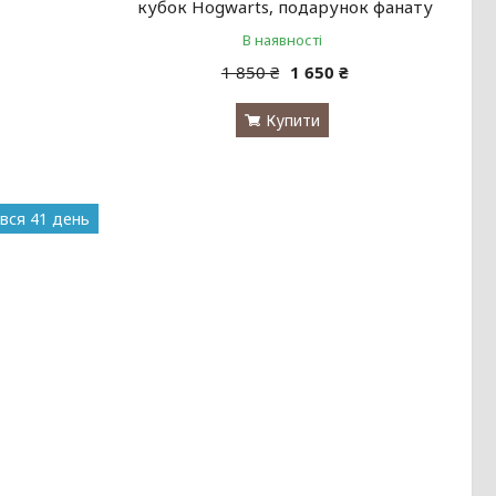
кубок Hogwarts, подарунок фанату
В наявності
1 850 ₴
1 650 ₴
Купити
вся 41 день