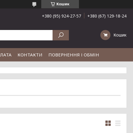
Кошик
+380 (95) 924-27-57
+380 (67) 129-18-24
Кошик
ПЛАТА
КОНТАКТИ
ПОВЕРНЕННЯ І ОБМІН