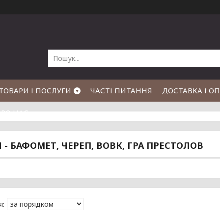
ТОВАРИ І ПОСЛУГИ
ЧАСТІ ПИТАННЯ
ДОСТАВКА І О
РО НАС
 - БАФОМЕТ, ЧЕРЕП, ВОВК, ГРА ПРЕСТОЛОВ