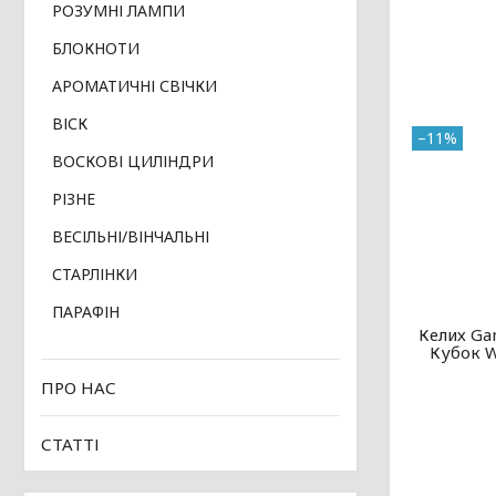
РОЗУМНІ ЛАМПИ
БЛОКНОТИ
АРОМАТИЧНІ СВІЧКИ
ВІСК
–11%
ВОСКОВІ ЦИЛІНДРИ
РІЗНЕ
ВЕСІЛЬНІ/ВІНЧАЛЬНІ
СТАРЛІНКИ
ПАРАФІН
Келих Gam
Кубок W
ПРО НАС
СТАТТІ