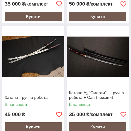
35 000
50 000
₴/комплект
₴/комплект
Купити
Купити
Катана 死 "Смерти" — ручна
Катана - ручна робота
робота + Сая (ножини)
В наявності
В наявності
45 000
35 000
₴
₴/комплект
Купити
Купити