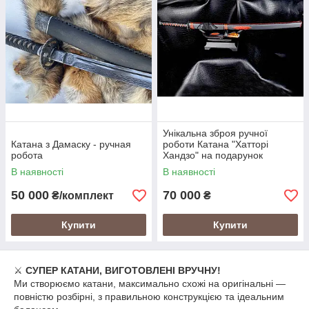
Унікальна зброя ручної
Катана з Дамаску - ручная
роботи Катана "Хатторі
робота
Хандзо" на подарунок
В наявності
В наявності
50 000
70 000
₴/комплект
₴
Купити
Купити
⚔
СУПЕР КАТАНИ, ВИГОТОВЛЕНІ ВРУЧНУ!
Ми створюємо катани, максимально схожі на оригінальні —
повністю розбірні, з правильною конструкцією та ідеальним