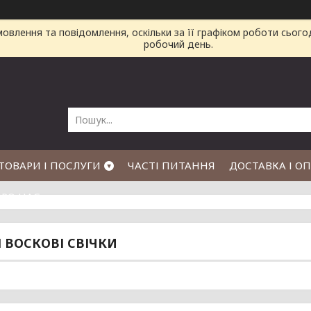
влення та повідомлення, оскільки за її графіком роботи сього
робочий день.
ТОВАРИ І ПОСЛУГИ
ЧАСТІ ПИТАННЯ
ДОСТАВКА І О
РО НАС
І ВОСКОВІ СВІЧКИ