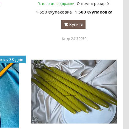
и
Готово до відправки
Оптом і в роздріб
1 650 ₴/упаковка
1 500 ₴/упаковка
Купити
24-32950
ось 38 днів