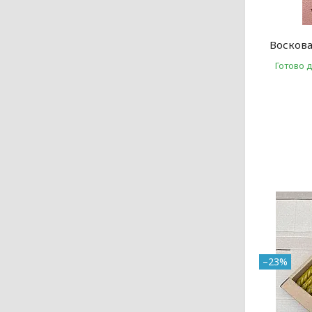
Воскова
Готово 
–23%