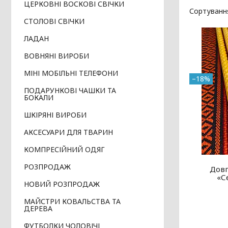
ЦЕРКОВНІ ВОСКОВІ СВІЧКИ
СТОЛОВІ СВІЧКИ
ЛАДАН
ВОВНЯНІ ВИРОБИ
МІНІ МОБІЛЬНІ ТЕЛЕФОНИ
–18%
ПОДАРУНКОВІ ЧАШКИ ТА
БОКАЛИ
ШКІРЯНІ ВИРОБИ
АКСЕСУАРИ ДЛЯ ТВАРИН
КОМПРЕСІЙНИЙ ОДЯГ
РОЗПРОДАЖ
Довг
«С
НОВИЙ РОЗПРОДАЖ
МАЙСТРИ КОВАЛЬСТВА ТА
ДЕРЕВА
ФУТБОЛКИ ЧОЛОВІЧІ