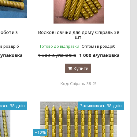
роботи з
Воскові свічки для дому Спіраль 38
шт.
 в роздріб
Готово до відправки
Оптом і в роздріб
₴/упаковка
1 300 ₴/упаковка
1 000 ₴/упаковка
Купити
Спіраль-38-25
ось 38 днів
Залишилось 38 днів
–12%