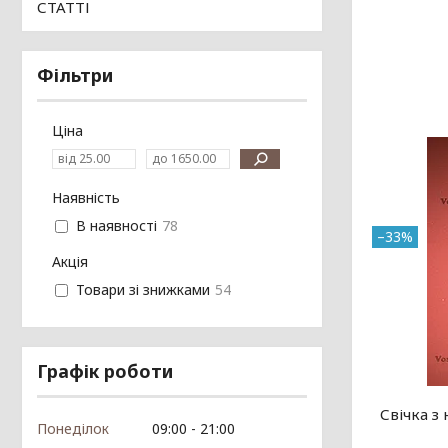
СТАТТІ
Фільтри
Ціна
Наявність
В наявності
78
–33%
Акція
Товари зі знижками
54
Графік роботи
Свічка з
Понеділок
09:00
21:00