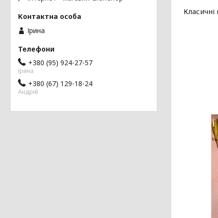
Класичні 
Ірина
+380 (95) 924-27-57
Ірина
+380 (67) 129-18-24
Андрій