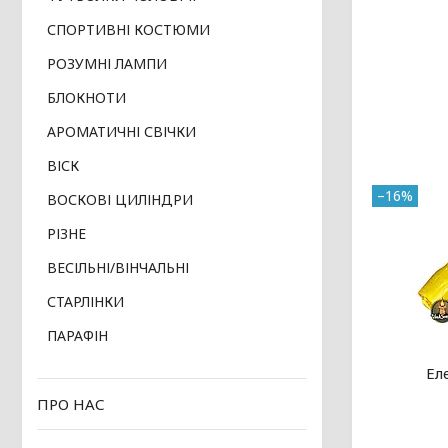
СПОРТИВНІ КОСТЮМИ
РОЗУМНІ ЛАМПИ
БЛОКНОТИ
АРОМАТИЧНІ СВІЧКИ
ВІСК
–16%
ВОСКОВІ ЦИЛІНДРИ
РІЗНЕ
ВЕСІЛЬНІ/ВІНЧАЛЬНІ
СТАРЛІНКИ
ПАРАФІН
Ел
ПРО НАС