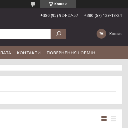
Кошик
+380 (95) 924-27-57
+380 (67) 129-18-24
Кошик
ПЛАТА
КОНТАКТИ
ПОВЕРНЕННЯ І ОБМІН