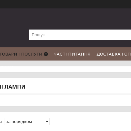
ТОВАРИ І ПОСЛУГИ
ЧАСТІ ПИТАННЯ
ДОСТАВКА І О
РО НАС
І ЛАМПИ