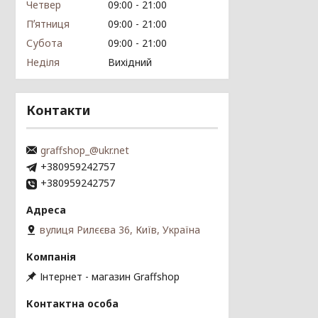
Четвер
09:00
21:00
Пʼятниця
09:00
21:00
Субота
09:00
21:00
Неділя
Вихідний
Контакти
graffshop_@ukr.net
+380959242757
+380959242757
вулиця Рилєєва 36, Київ, Україна
Інтернет - магазин Graffshop