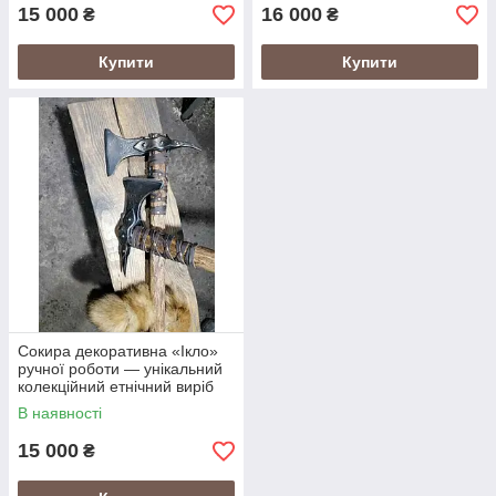
15 000
16 000
₴
₴
Купити
Купити
Сокира декоративна «Ікло»
ручної роботи — унікальний
колекційний етнічний виріб
В наявності
15 000
₴