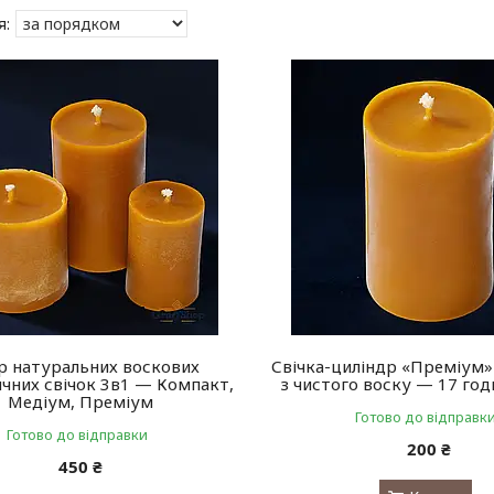
р натуральних воскових
Свічка-циліндр «Преміум» 
чних свічок 3в1 — Компакт,
з чистого воску — 17 год
Медіум, Преміум
Готово до відправк
Готово до відправки
200 ₴
450 ₴