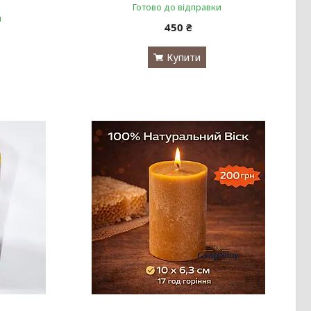
Готово до відправки
и
450 ₴
Купити