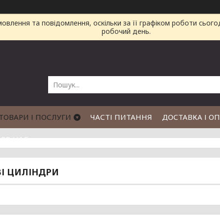
влення та повідомлення, оскільки за її графіком роботи сього
робочий день.
ТОВАРИ І ПОСЛУГИ
ЧАСТІ ПИТАННЯ
ДОСТАВКА І О
РО НАС
І ЦИЛІНДРИ