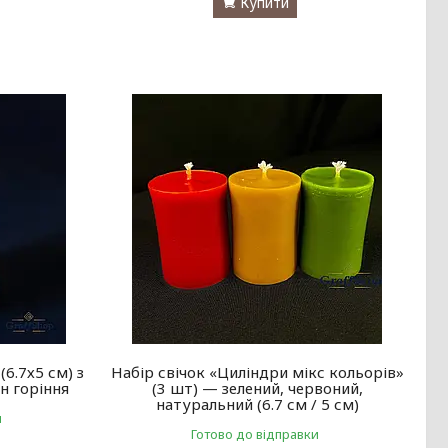
Купити
6.7х5 см) з
Набір свічок «Циліндри мікс кольорів»
н горіння
(3 шт) — зелений, червоний,
натуральний (6.7 см / 5 см)
и
Готово до відправки