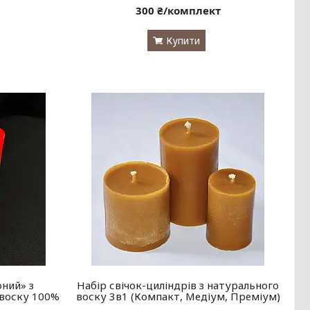
300 ₴/комплект
Купити
оний» з
Набір свічок-циліндрів з натурального
 воску 100%
воску 3в1 (Компакт, Медіум, Преміум)