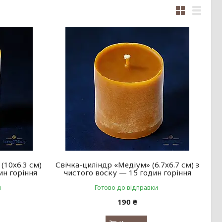
(10х6.3 см)
Свічка-циліндр «Медіум» (6.7х6.7 см) з
ин горіння
чистого воску — 15 годин горіння
и
Готово до відправки
190 ₴