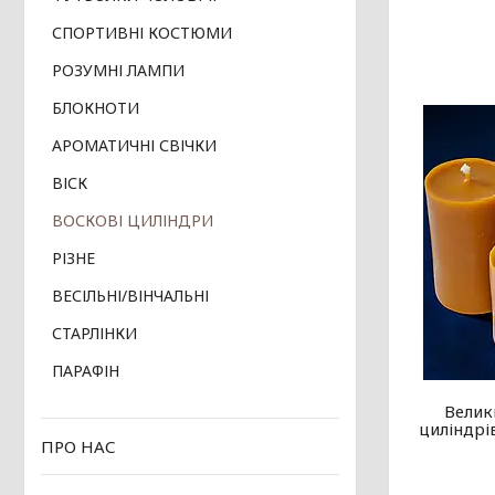
СПОРТИВНІ КОСТЮМИ
РОЗУМНІ ЛАМПИ
БЛОКНОТИ
АРОМАТИЧНІ СВІЧКИ
ВІСК
ВОСКОВІ ЦИЛІНДРИ
РІЗНЕ
ВЕСІЛЬНІ/ВІНЧАЛЬНІ
СТАРЛІНКИ
ПАРАФІН
Велик
циліндрі
ПРО НАС