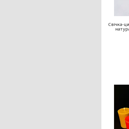
Свічка-ци
натур