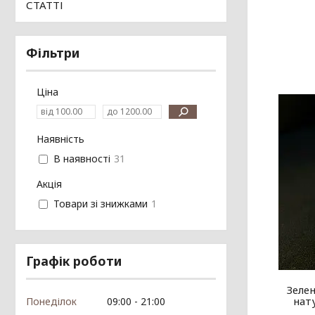
СТАТТІ
Фільтри
Ціна
Наявність
В наявності
31
Акція
Товари зі знижками
1
Графік роботи
Зеле
нату
Понеділок
09:00
21:00