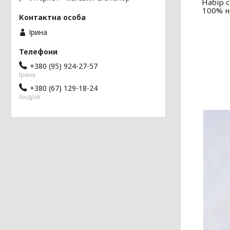
Набір с
100% н
Ірина
+380 (95) 924-27-57
Ірина
+380 (67) 129-18-24
Андрій