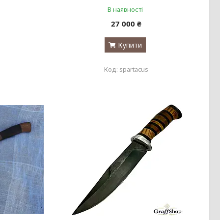
В наявності
27 000 ₴
Купити
spartacus