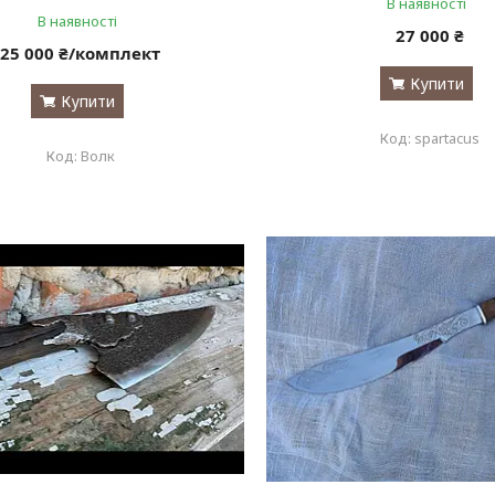
В наявності
В наявності
27 000 ₴
25 000 ₴/комплект
Купити
Купити
spartacus
Волк