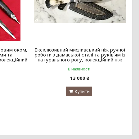
ровим оком,
Ексклюзивний мисливський ніж ручної
ми та
роботи з дамаської сталі та руків’ям із
колекційний
натурального рогу, колекційний ніж
В наявності
13 000 ₴
Купити