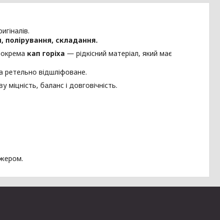
игіналів.
, полірування, складання.
 зокрема
кап горіха
— рідкісний матеріал, який має
а ретельно відшліфоване.
у міцність, баланс і довговічність.
джером.