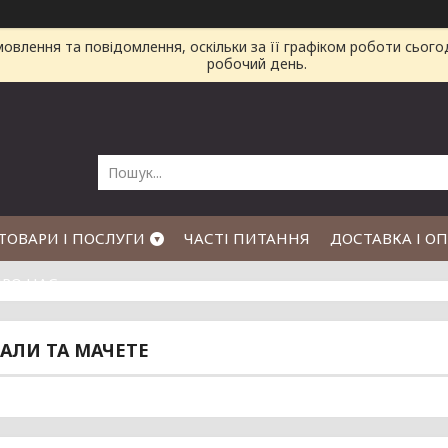
влення та повідомлення, оскільки за її графіком роботи сього
робочий день.
ТОВАРИ І ПОСЛУГИ
ЧАСТІ ПИТАННЯ
ДОСТАВКА І О
РО НАС
ЛИ ТА МАЧЕТЕ