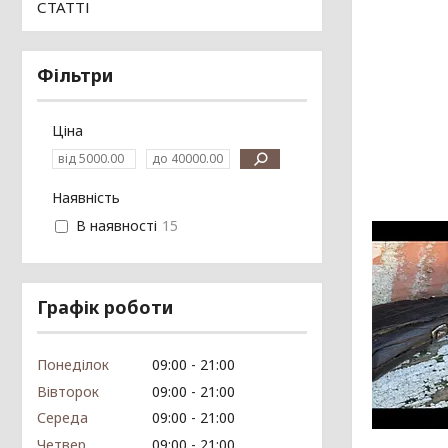
СТАТТІ
Фільтри
Ціна
Наявність
В наявності
15
Графік роботи
Понеділок
09:00
21:00
Вівторок
09:00
21:00
Середа
09:00
21:00
Четвер
09:00
21:00