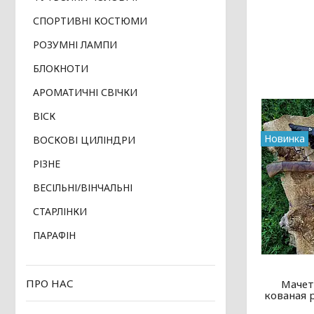
СПОРТИВНІ КОСТЮМИ
РОЗУМНІ ЛАМПИ
БЛОКНОТИ
АРОМАТИЧНІ СВІЧКИ
ВІСК
Новинка
ВОСКОВІ ЦИЛІНДРИ
РІЗНЕ
ВЕСІЛЬНІ/ВІНЧАЛЬНІ
СТАРЛІНКИ
ПАРАФІН
ПРО НАС
Мачет
кованая 