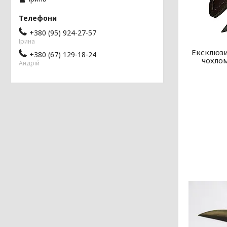
+380 (95) 924-27-57
Ірина
Ексклюзив
+380 (67) 129-18-24
чохло
Андрій