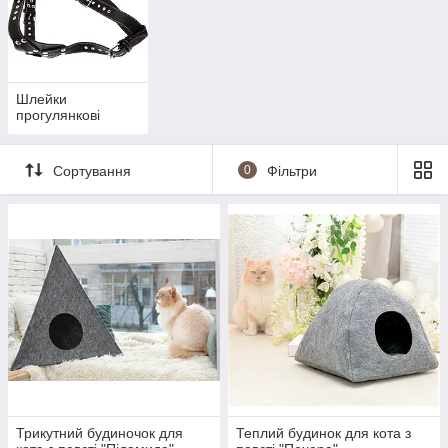
Шлейки
прогулянкові
Сортування
0
Фільтри
Трикутний будиночок для
Теплий будинок для кота з