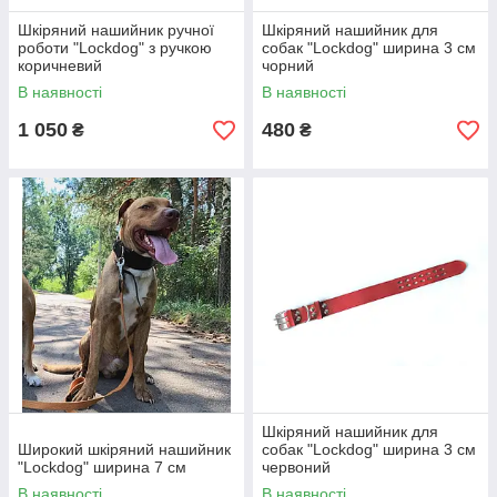
Шкіряний нашийник ручної
Шкіряний нашийник для
роботи "Lockdog" з ручкою
собак "Lockdog" ширина 3 см
коричневий
чорний
В наявності
В наявності
1 050
480
₴
₴
Шкіряний нашийник для
Широкий шкіряний нашийник
собак "Lockdog" ширина 3 см
"Lockdog" ширина 7 см
червоний
В наявності
В наявності