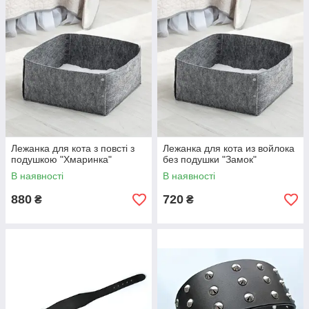
Лежанка для кота з повсті з
Лежанка для кота из войлока
подушкою "Хмаринка"
без подушки "Замок"
В наявності
В наявності
880
720
₴
₴