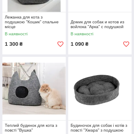
Лежанка для кота з
подушкою "Кошик" спальне
Домик для собак и котов из
місце
войлока "Арка" с подушкой
В наявності
В наявності
1 300
1 090
₴
₴
Теплий будинок для кота з
Будиночок для собак і котів з
повсті "Вушка"
повсті "Хмара" з подушкою