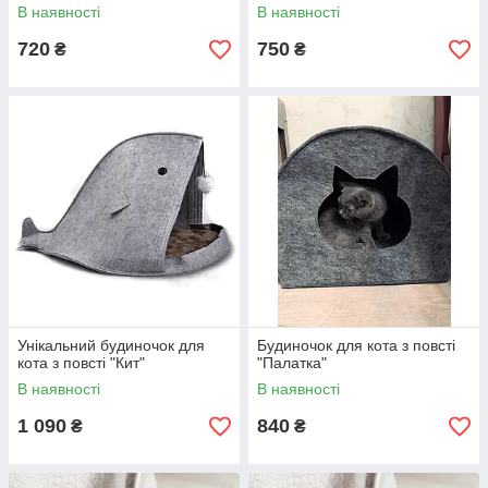
В наявності
В наявності
720
750
₴
₴
Унікальний будиночок для
Будиночок для кота з повсті
кота з повсті "Кит"
"Палатка"
В наявності
В наявності
1 090
840
₴
₴