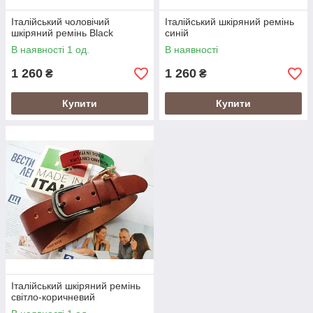
Італійський чоловічий
Італійський шкіряний ремінь
шкіряний ремінь Black
синій
В наявності 1 од.
В наявності
1 260
1 260
₴
₴
Купити
Купити
Італійський шкіряний ремінь
світло-коричневий