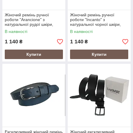
Жіночий ремінь ручної
Жіночий ремінь ручної
роботи "Arancione" з
роботи "Incanto" з
натуральної рудої шкіри,
натуральної чорної шкіри,
ексклюзивний дизайн
ексклюзивний дизайн
В наявності
В наявності
1 140
1 140
₴
₴
Купити
Купити
Ексклюзивний жіночий ремінь
Жіночий ексклюзивний