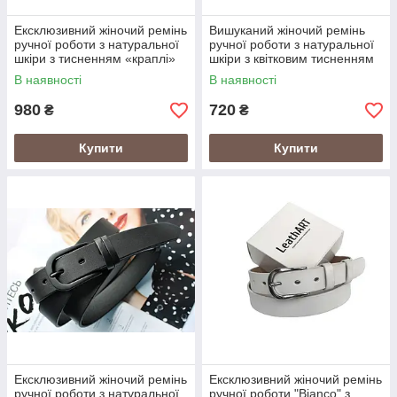
Ексклюзивний жіночий ремінь
Вишуканий жіночий ремінь
ручної роботи з натуральної
ручної роботи з натуральної
шкіри з тисненням «краплі»
шкіри з квітковим тисненням
(чорний)
В наявності
В наявності
980
720
₴
₴
Купити
Купити
Ексклюзивний жіночий ремінь
Ексклюзивний жіночий ремінь
ручної роботи з натуральної
ручної роботи "Bianco" з