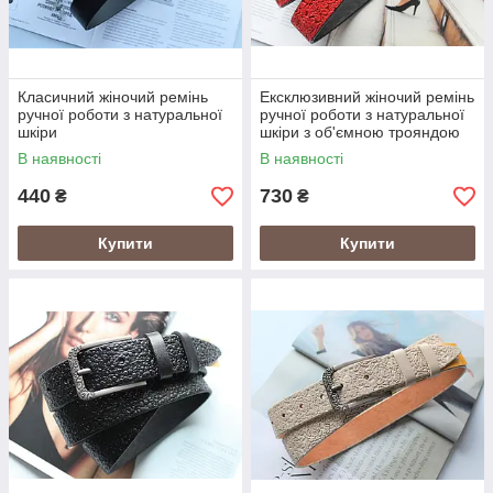
Класичний жіночий ремінь
Ексклюзивний жіночий ремінь
ручної роботи з натуральної
ручної роботи з натуральної
шкіри
шкіри з об'ємною трояндою
(червоний)
В наявності
В наявності
440
730
₴
₴
Купити
Купити