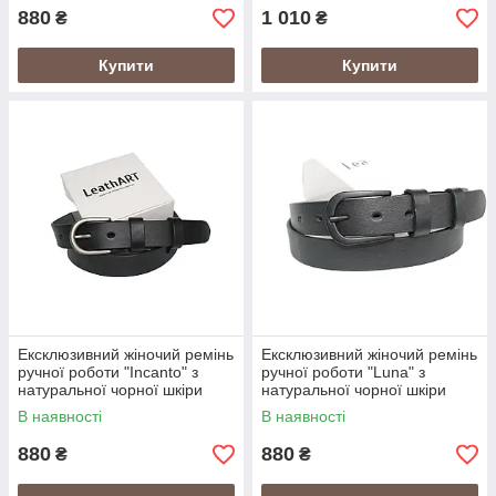
880
1 010
₴
₴
Купити
Купити
Ексклюзивний жіночий ремінь
Ексклюзивний жіночий ремінь
ручної роботи "Incanto" з
ручної роботи "Luna" з
натуральної чорної шкіри
натуральної чорної шкіри
В наявності
В наявності
880
880
₴
₴