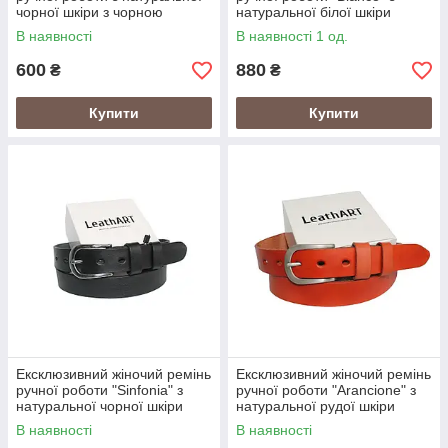
чорної шкіри з чорною
натуральної білої шкіри
пряжкою
В наявності
В наявності 1 од.
600
880
₴
₴
Купити
Купити
Ексклюзивний жіночий ремінь
Ексклюзивний жіночий ремінь
ручної роботи "Sinfonia" з
ручної роботи "Arancione" з
натуральної чорної шкіри
натуральної рудої шкіри
В наявності
В наявності