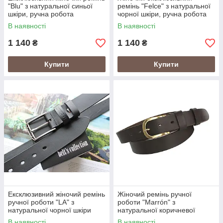
"Blu" з натуральної синьої
ремінь "Felce" з натуральної
шкіри, ручна робота
чорної шкіри, ручна робота
В наявності
В наявності
1 140
1 140
₴
₴
Купити
Купити
Ексклюзивний жіночий ремінь
Жіночий ремінь ручної
ручної роботи "LA" з
роботи "Marrón" з
натуральної чорної шкіри
натуральної коричневої
шкіри, ексклюзивний дизайн
В наявності
В наявності