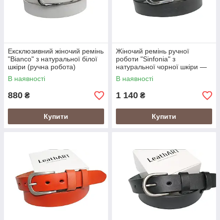
Ексклюзивний жіночий ремінь
Жіночий ремінь ручної
"Bianco" з натуральної білої
роботи "Sinfonia" з
шкіри (ручна робота)
натуральної чорної шкіри —
ексклюзивний стиль.
В наявності
В наявності
880
1 140
₴
₴
Купити
Купити