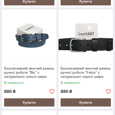
Купити
Купити
Ексклюзивний жіночий ремінь
Ексклюзивний жіночий ремінь
ручної роботи "Blu" з
ручної роботи "Felce" з
натуральної синьої шкіри
натуральної чорної шкіри
В наявності
В наявності
880
880
₴
₴
Купити
Купити