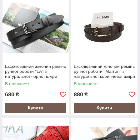
Ексклюзивний жіночий ремінь
Ексклюзивний жіночий ремінь
ручної роботи "LA" з
ручної роботи "Marrón" з
натуральної чорної шкіри
натуральної коричневої шкіри
В наявності
В наявності
680
880
₴
₴
Купити
Купити