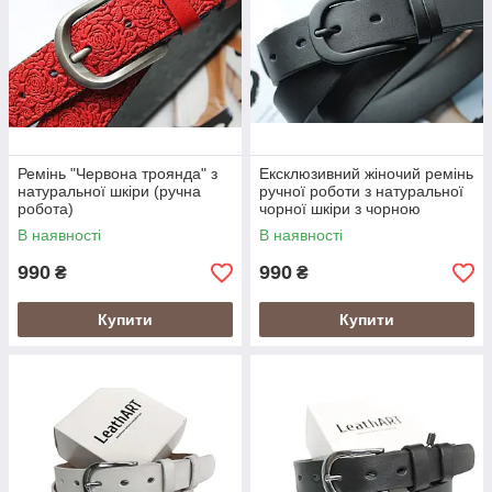
Ремінь "Червона троянда" з
Ексклюзивний жіночий ремінь
натуральної шкіри (ручна
ручної роботи з натуральної
робота)
чорної шкіри з чорною
пряжкою
В наявності
В наявності
990
990
₴
₴
Купити
Купити