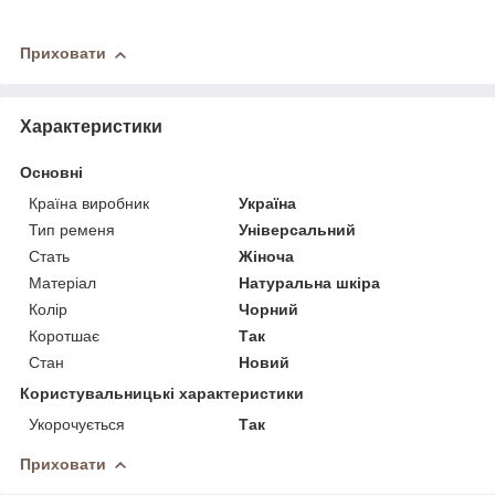
Приховати
Характеристики
Основні
Країна виробник
Україна
Тип ременя
Універсальний
Стать
Жіноча
Матеріал
Натуральна шкіра
Колір
Чорний
Коротшає
Так
Стан
Новий
Користувальницькі характеристики
Укорочується
Так
Приховати