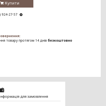
Купити
) 924-27-57
ння товару протягом 14 днів
безкоштовно
Інформація для замовлення