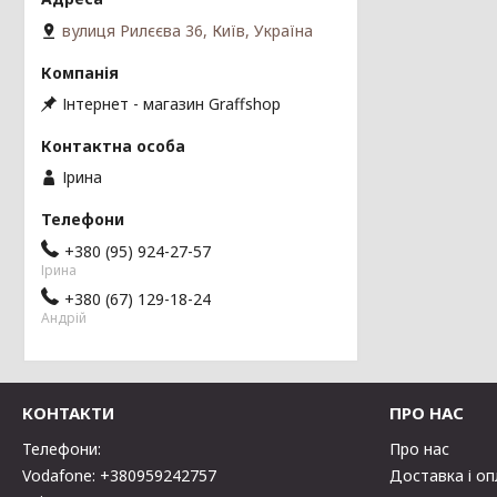
вулиця Рилєєва 36, Київ, Україна
Інтернет - магазин Graffshop
Ірина
+380 (95) 924-27-57
Ірина
+380 (67) 129-18-24
Андрій
КОНТАКТИ
ПРО НАС
Телефони:
Про нас
Vodafone: +380959242757
Доставка і о