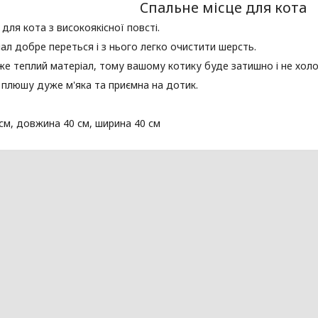
Спальне місце для кота
для кота з високоякісної повсті.
ал добре переться і з нього легко очистити шерсть.
е теплий матеріал, тому вашому котику буде затишно і не хол
плюшу дуже м'яка та приємна на дотик.
см, довжина 40 см, ширина 40 см