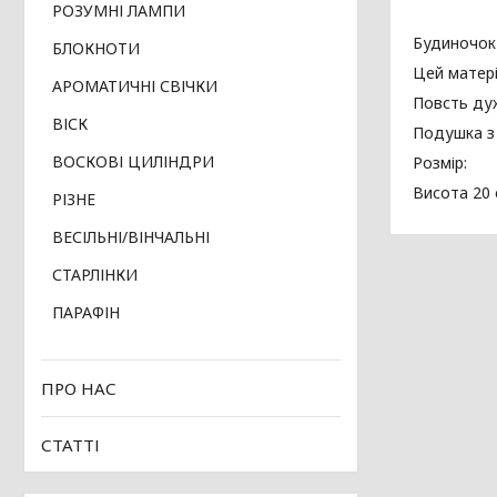
РОЗУМНІ ЛАМПИ
Будиночок 
БЛОКНОТИ
Цей матері
АРОМАТИЧНІ СВІЧКИ
Повсть дуж
ВІСК
Подушка з 
ВОСКОВІ ЦИЛІНДРИ
Розмір:
Висота 20 
РІЗНЕ
ВЕСІЛЬНІ/ВІНЧАЛЬНІ
СТАРЛІНКИ
ПАРАФІН
ПРО НАС
СТАТТІ