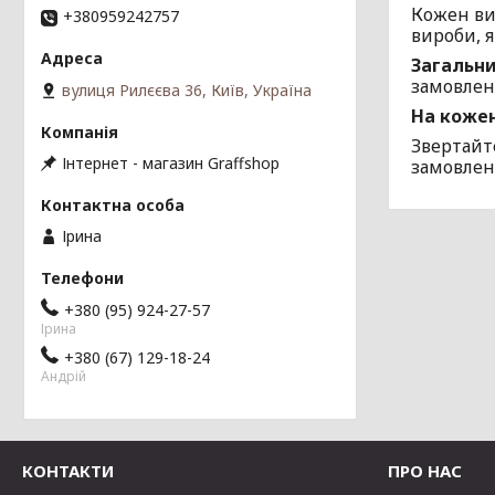
Кожен ви
+380959242757
вироби, я
Загальни
замовлен
вулиця Рилєєва 36, Київ, Україна
На кожен
Звертайт
Інтернет - магазин Graffshop
замовлен
Ірина
+380 (95) 924-27-57
Ірина
+380 (67) 129-18-24
Андрій
КОНТАКТИ
ПРО НАС