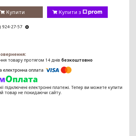
Купити
Купити з
) 924-27-57
ння товару протягом 14 днів
безкоштовно
ії підключені електронні платежі. Тепер ви можете купити
ий товар не покидаючи сайту.