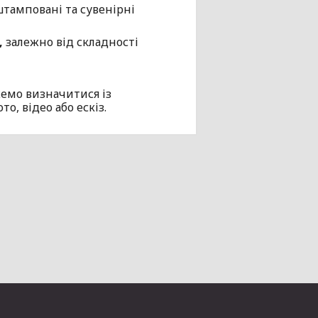
штамповані та сувенірні
,
залежно від складності
емо визначитися із
, відео або ескіз.