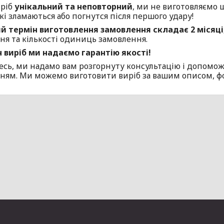
ріб
унікальний та неповторний
, ми не виготовляємо 
кі зламаються або погнутся після першого удару!
й термін виготовлення замовлення складає 2 місяці
ня та кількості одиниць замовлення.
 виріб ми надаємо гарантію якості!
есь, ми надамо вам розгорнуту консультацію і допомож
ням. Ми можемо виготовити виріб за вашим описом, фото