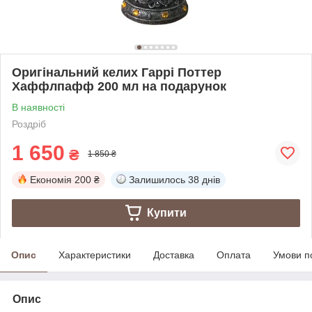
Оригінальний келих Гаррі Поттер
Хаффлпафф 200 мл на подарунок
В наявності
Роздріб
1 650
₴
1 850 ₴
Економія
200 ₴
Залишилось
38 днів
Купити
Опис
Характеристики
Доставка
Оплата
Умови п
Опис