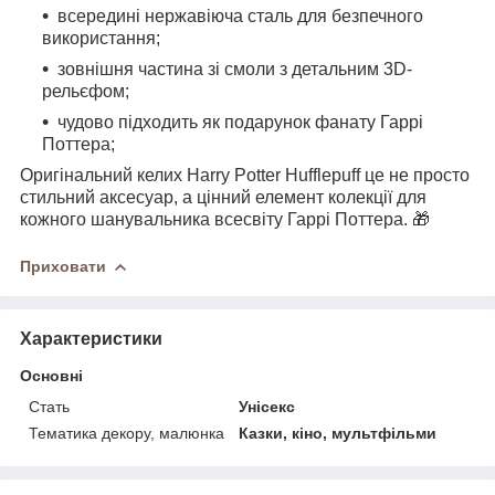
всередині нержавіюча сталь для безпечного
використання;
зовнішня частина зі смоли з детальним 3D-
рельєфом;
чудово підходить як подарунок фанату Гаррі
Поттера;
Оригінальний келих Harry Potter Hufflepuff це не просто
стильний аксесуар, а цінний елемент колекції для
кожного шанувальника всесвіту Гаррі Поттера. 🎁
Приховати
Характеристики
Основні
Стать
Унісекс
Тематика декору, малюнка
Казки, кіно, мультфільми