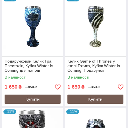
Подарунковий Келих Гра
Келих Game of Thrones у
Престолів, Кубок Winter Is
стилі Готика, Кубок Winter Is
Coming для напоїв
Coming, Подарунок
В наявності
В наявності
1 650
1 650
₴
₴
1 850 ₴
1 850 ₴
Купити
Купити
–11%
–11%