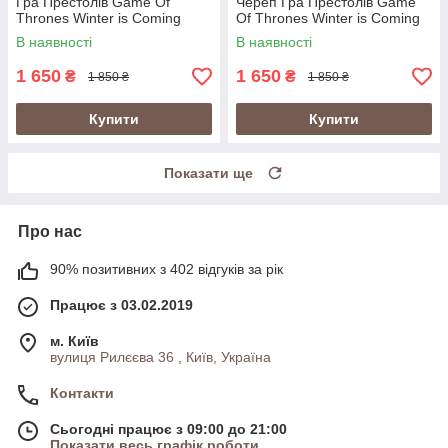
Гра Престолів Game Of
Череп Гра Престолів Game
Thrones Winter is Coming
Of Thrones Winter is Coming
Stark Старк
Кубок Готика Подарунок
В наявності
В наявності
1 650
1 650
₴
₴
1 850 ₴
1 850 ₴
Купити
Купити
Показати ще
Про нас
90% позитивних з 402 відгуків за рік
Працює з 03.02.2019
м. Київ
вулиця Рилєєва 36 , Київ, Україна
Контакти
Сьогодні працює з 09:00 до 21:00
Показати весь графік роботи