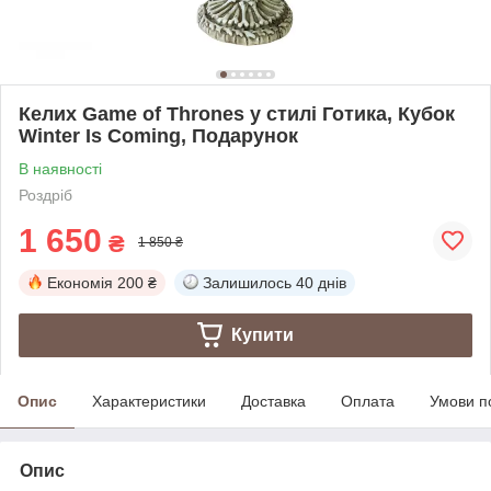
Келих Game of Thrones у стилі Готика, Кубок
Winter Is Coming, Подарунок
В наявності
Роздріб
1 650
₴
1 850 ₴
Економія
200 ₴
Залишилось
40 днів
Купити
Опис
Характеристики
Доставка
Оплата
Умови п
Опис