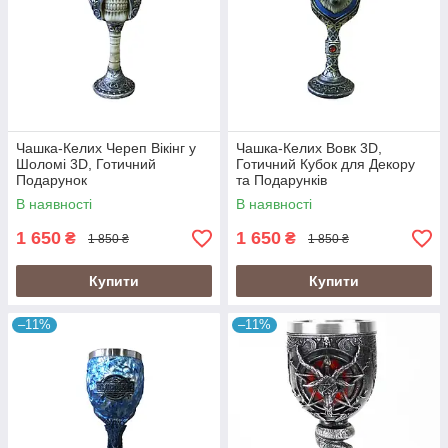
Чашка-Келих Череп Вікінг у
Чашка-Келих Вовк 3D,
Шоломі 3D, Готичний
Готичний Кубок для Декору
Подарунок
та Подарунків
В наявності
В наявності
1 650
1 650
₴
₴
1 850 ₴
1 850 ₴
Купити
Купити
–11%
–11%