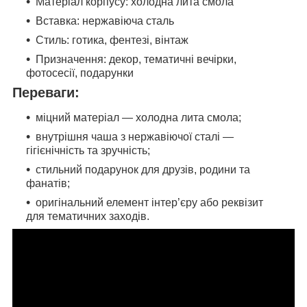
Матеріал корпусу: холодна лита смола
Вставка: нержавіюча сталь
Стиль: готика, фентезі, вінтаж
Призначення: декор, тематичні вечірки,
фотосесії, подарунки
Переваги:
міцний матеріал — холодна лита смола;
внутрішня чаша з нержавіючої сталі —
гігієнічність та зручність;
стильний подарунок для друзів, родини та
фанатів;
оригінальний елемент інтер’єру або реквізит
для тематичних заходів.