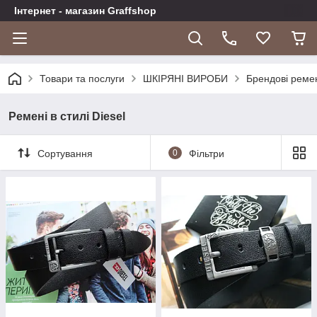
Інтернет - магазин Graffshop
Товари та послуги
ШКІРЯНІ ВИРОБИ
Брендові реме
Ремені в стилі Diesel
Сортування
0
Фільтри