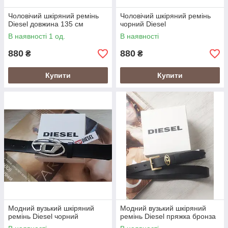
Чоловічий шкіряний ремінь
Чоловічий шкіряний ремінь
Diesel довжина 135 см
чорний Diesel
В наявності 1 од.
В наявності
880
880
₴
₴
Купити
Купити
Модний вузький шкіряний
Модний вузький шкіряний
ремінь Diesel чорний
ремінь Diesel пряжка бронза