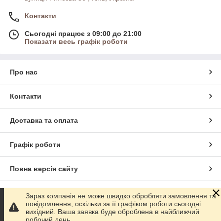
Контакти
Сьогодні працює з 09:00 до 21:00
Показати весь графік роботи
Про нас
Контакти
Доставка та оплата
Графік роботи
Повна версія сайту
Сайт створено на маркетплейсі
Prom.ua
Зараз компанія не може швидко обробляти замовлення та
повідомлення, оскільки за її графіком роботи сьогодні
вихідний. Ваша заявка буде оброблена в найближчий
Політика конфіденційності
робочий день.