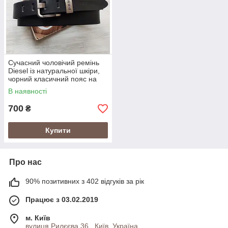
Сучасний чоловічий ремінь
Diesel із натуральної шкіри,
чорний класичний пояс на
кожен день, брендові ремені
В наявності
Дизель
700
₴
Купити
Про нас
90% позитивних з 402 відгуків за рік
Працює з 03.02.2019
м. Київ
вулиця Рилєєва 36 , Київ, Україна