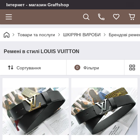
Інтернет - магазин Graffshop
Товари та послуги
ШКІРЯНІ ВИРОБИ
Брендові реме
Ремені в стилі LOUIS VUITTON
Сортування
0
Фільтри