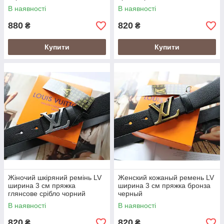
В наявності
В наявності
880
820
₴
₴
Купити
Купити
Жіночий шкіряний ремінь LV
Женский кожаный ремень LV
ширина 3 см пряжка
ширина 3 см пряжка бронза
глянсове срібло чорний
черный
В наявності
В наявності
820
820
₴
₴