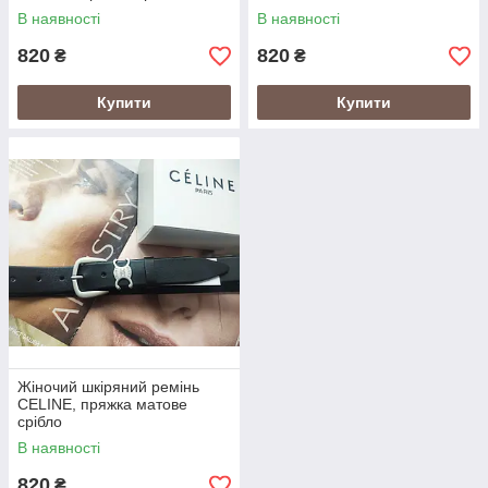
В наявності
В наявності
820
820
₴
₴
Купити
Купити
Жіночий шкіряний ремінь
CELINE, пряжка матове
срібло
В наявності
820
₴