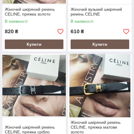
Жіночий шкіряний ремінь
Жіночий вузький шкіряний
CELINE, пряжка золото
ремінь CELINE
В наявності
В наявності
820
610
₴
₴
Купити
Купити
Жіночий шкіряний ремінь
Жіночий шкіряний ремінь
CELINE, пряжка матове
CELINE, пряжка срібло
золото