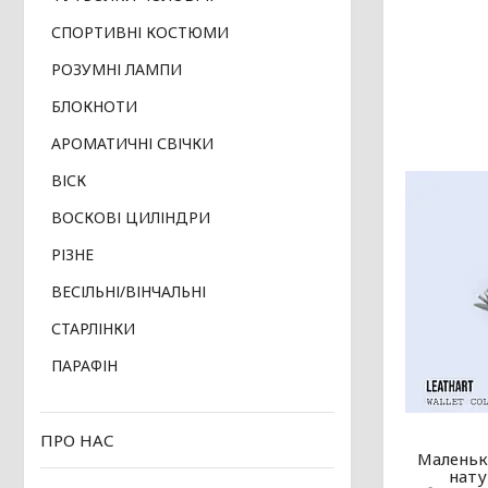
СПОРТИВНІ КОСТЮМИ
РОЗУМНІ ЛАМПИ
БЛОКНОТИ
АРОМАТИЧНІ СВІЧКИ
ВІСК
ВОСКОВІ ЦИЛІНДРИ
РІЗНЕ
ВЕСІЛЬНІ/ВІНЧАЛЬНІ
СТАРЛІНКИ
ПАРАФІН
ПРО НАС
Маленьки
нату