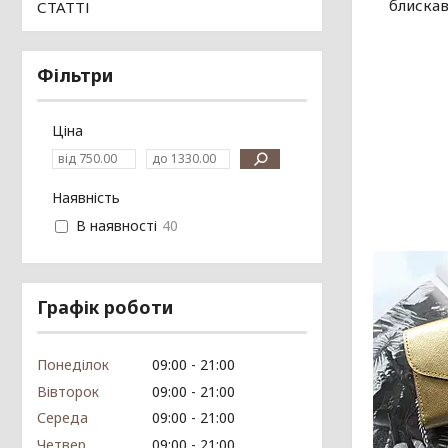
блискав
СТАТТІ
Фільтри
Ціна
Наявність
В наявності
40
Графік роботи
Понеділок
09:00
21:00
Вівторок
09:00
21:00
Середа
09:00
21:00
Четвер
09:00
21:00