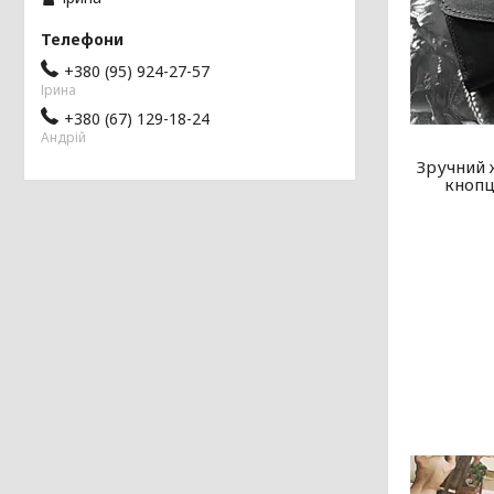
+380 (95) 924-27-57
Ірина
+380 (67) 129-18-24
Андрій
Зручний 
кнопці