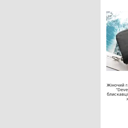
Жіночий г
“Deve
блискавці