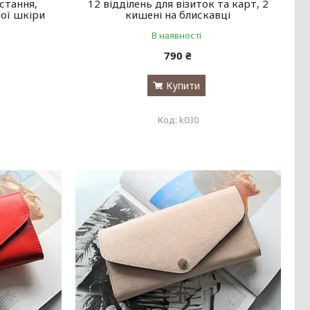
стання,
12 відділень для візиток та карт, 2
ої шкіри
кишені на блискавці
В наявності
790 ₴
Купити
k030