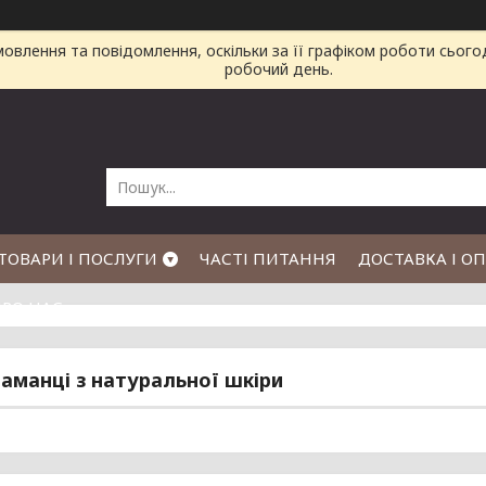
влення та повідомлення, оскільки за її графіком роботи сього
робочий день.
ТОВАРИ І ПОСЛУГИ
ЧАСТІ ПИТАННЯ
ДОСТАВКА І О
РО НАС
гаманці з натуральної шкіри