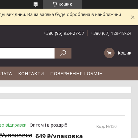
Кошик
дні вихідний. Ваша заявка буде оброблена в найближчий
+380 (95) 924-27-57
+380 (67) 129-18-24
Кошик
ПЛАТА
КОНТАКТИ
ПОВЕРНЕННЯ І ОБМІН
до відправки
Оптом і в роздріб
Код:
№120
 ₴/упаковка
649 ₴/упаковка