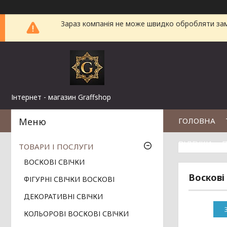
Зараз компанія не може швидко обробляти замо
Інтернет - магазин Graffshop
ГОЛОВНА
ВІДГУКИ
П
ТОВАРИ І ПОСЛУГИ
ВОСКОВІ СВІЧКИ
Воскові 
ФІГУРНІ СВІЧКИ ВОСКОВІ
ДЕКОРАТИВНІ СВІЧКИ
КОЛЬОРОВІ ВОСКОВІ СВІЧКИ