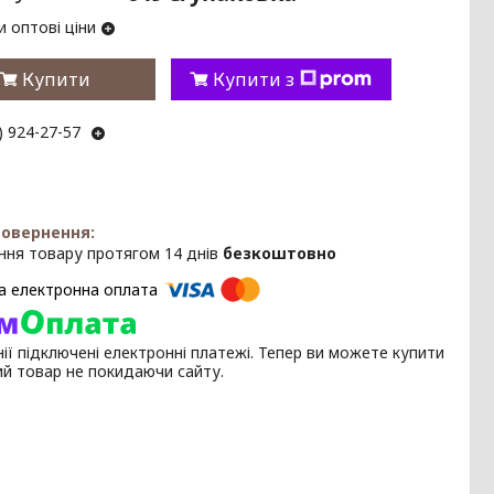
 оптові ціни
Купити
Купити з
) 924-27-57
ння товару протягом 14 днів
безкоштовно
ії підключені електронні платежі. Тепер ви можете купити
ий товар не покидаючи сайту.