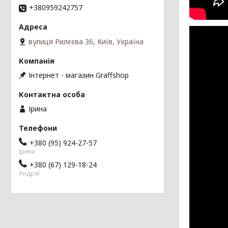
+380959242757
вулиця Рилєєва 36, Київ, Україна
Інтернет - магазин Graffshop
Ірина
+380 (95) 924-27-57
Ірина
+380 (67) 129-18-24
Андрій