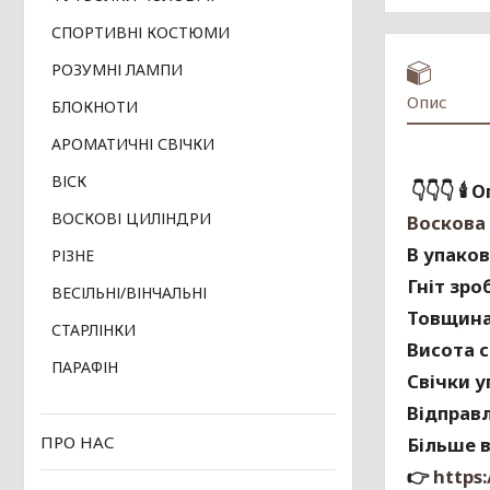
СПОРТИВНІ КОСТЮМИ
РОЗУМНІ ЛАМПИ
Опис
БЛОКНОТИ
АРОМАТИЧНІ СВІЧКИ
ВІСК
👇👇👇
🕯
Оп
ВОСКОВІ ЦИЛІНДРИ
Воскова 
В упаков
РІЗНЕ
Гніт зро
ВЕСІЛЬНІ/ВІНЧАЛЬНІ
Товщина 
СТАРЛІНКИ
Висота св
ПАРАФІН
Свічки у
Відправ
ПРО НАС
Більше в
👉
https