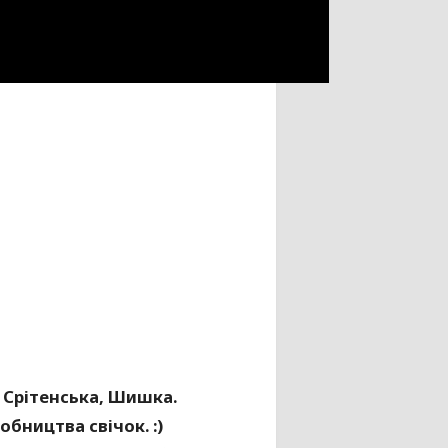
 Срітенська, Шишка.
обництва свічок. :)