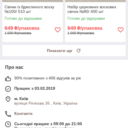
Свічки із бджолиного воску
Набір церковних воскових
№100/ 510 шт
свічок №80/ 400 шт
Готово до відправки
Готово до відправки
649
649
₴/упаковка
₴/упаковка
1 000 ₴/упаковка
1 000 ₴/упаковка
Показати ще
Про нас
90% позитивних з 406 відгуків за рік
Працює з 03.02.2019
м. Київ
вулиця Рилєєва 36 , Київ, Україна
Контакти
Сьогодні працює з 09:00 до 21:00