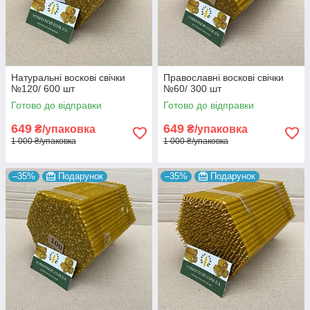
Натуральні воскові свічки
Православні воскові свічки
№120/ 600 шт
№60/ 300 шт
Готово до відправки
Готово до відправки
649
649
₴/упаковка
₴/упаковка
1 000 ₴/упаковка
1 000 ₴/упаковка
–35%
Подарунок
–35%
Подарунок