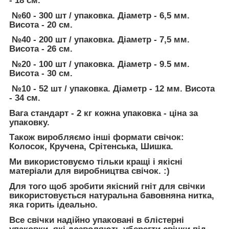
- 18 см.
№60 - 300 шт / упаковка. Діаметр - 6,5 мм.
Висота - 20 см.
№40 - 200 шт / упаковка. Діаметр - 7,5 мм.
Висота - 26 см.
№20 - 100 шт / упаковка. Діаметр - 9.5 мм.
Висота - 30 см.
№10 - 52 шт / упаковка. Діаметр - 12 мм. Висота
- 34 см.
Вага стандарт - 2 кг кожна упаковка - ціна за
упаковку.
Також виробляємо інші формати свічок:
Колосок, Кручена, Срітенська, Шишка.
Ми використовуємо тільки кращі і якісні
матеріали для виробництва свічок. :)
Для того щоб зробити якісний гніт для свічки
використовується натуральна бавовняна нитка,
яка горить ідеально.
Все свічки надійно упаковані в блістерні