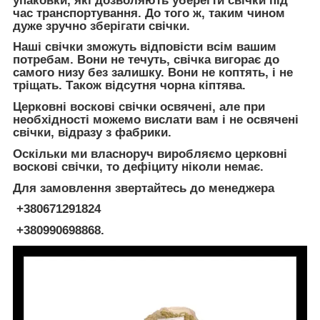
упаковки, які дозволяють уберегти свічки під
час транспортування. До того ж, таким чином
дуже зручно зберігати свічки.
Наші свічки зможуть відповісти всім вашим
потребам. Вони не течуть, свічка вигорає до
самого низу без залишку. Вони не коптять, і не
тріщать. Також відсутня чорна кіптява.
Церковні воскові свічки освячені, але при
необхідності можемо вислати вам і не освячені
свічки, відразу з фабрики.
Оскільки ми власноруч виробляємо церковні
воскові свічки, то дефіциту ніколи немає.
Для замовлення звертайтесь до менеджера
+380671291824
+380990698868.