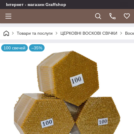
Інтернет - магазин Graffshop
Товари та послуги
ЦЕРКОВНІ ВОСКОВІ СВІЧКИ
Воск
100 свечей
–35%