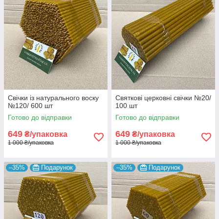
Свічки із натурального воску
Святкові церковні свічки №20/
№120/ 600 шт
100 шт
Готово до відправки
Готово до відправки
649
649
₴/упаковка
₴/упаковка
1 000 ₴/упаковка
1 000 ₴/упаковка
–35%
Подарунок
–35%
Подарунок