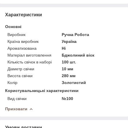
Характеристики
Основні
Виробник
Ручна Робота
Країна виробник
Україна
Ароматизована
Ні
Матеріал виготовлення
Бджолиний віск
Кількість свічок в наборі
100 шт.
Діаметр свічки
10 мм
Висота свічки
280 мм
Колір
Золотистий
Користувальницькі характеристики
Вид свічки
№100
Приховати
Умови доставки