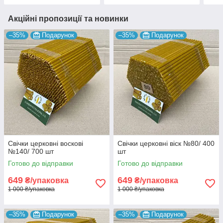
Акційні пропозиції та новинки
–35%
Подарунок
–35%
Подарунок
Свічки церковні воскові
Свічки церковні віск №80/ 400
№140/ 700 шт
шт
Готово до відправки
Готово до відправки
649
649
₴/упаковка
₴/упаковка
1 000 ₴/упаковка
1 000 ₴/упаковка
–35%
Подарунок
–35%
Подарунок