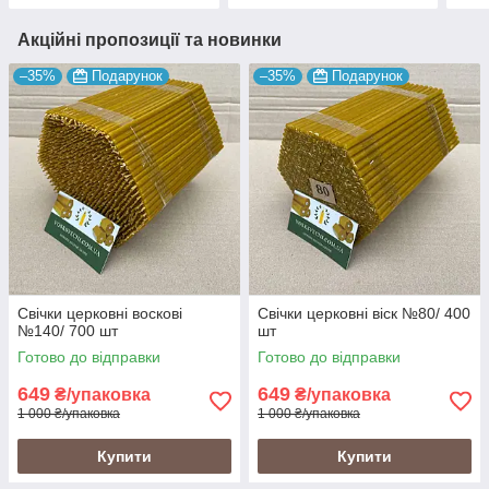
Акційні пропозиції та новинки
–35%
Подарунок
–35%
Подарунок
Свічки церковні воскові
Свічки церковні віск №80/ 400
№140/ 700 шт
шт
Готово до відправки
Готово до відправки
649
649
₴/упаковка
₴/упаковка
1 000 ₴/упаковка
1 000 ₴/упаковка
Купити
Купити