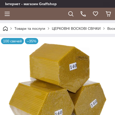
Інтернет - магазин Graffshop
Товари та послуги
ЦЕРКОВНІ ВОСКОВІ СВІЧКИ
Воск
100 свечей
–35%