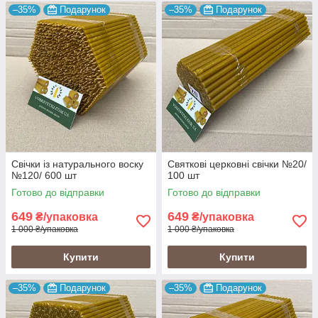
–35%
Подарунок
–35%
Подарунок
Свічки із натурального воску
Святкові церковні свічки №20/
№120/ 600 шт
100 шт
Готово до відправки
Готово до відправки
649
649
₴/упаковка
₴/упаковка
1 000 ₴/упаковка
1 000 ₴/упаковка
Купити
Купити
–35%
Подарунок
–35%
Подарунок