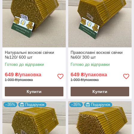
Натуральні воскові свічки
Православні воскові свічки
№120/ 600 шт
№60/ 300 шт
Готово до відправки
Готово до відправки
649
649
₴/упаковка
₴/упаковка
1 000 ₴/упаковка
1 000 ₴/упаковка
Купити
Купити
–35%
Подарунок
–35%
Подарунок