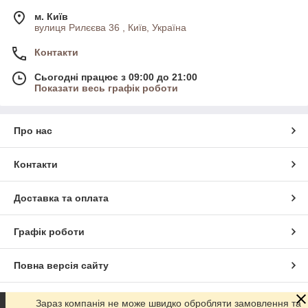
м. Київ
вулиця Рилєєва 36 , Київ, Україна
Контакти
Сьогодні працює з 09:00 до 21:00
Показати весь графік роботи
Про нас
Контакти
Доставка та оплата
Графік роботи
Повна версія сайту
Сайт створено на маркетплейсі
Prom.ua
Зараз компанія не може швидко обробляти замовлення та