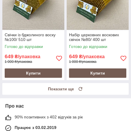
Свічки із бджолиного воску
Набір церковних воскових
№100/ 510 шт
свічок №80/ 400 шт
Готово до відправки
Готово до відправки
649
649
₴/упаковка
₴/упаковка
1 000 ₴/упаковка
1 000 ₴/упаковка
Купити
Купити
Показати ще
Про нас
90% позитивних з 402 відгуків за рік
Працює з 03.02.2019