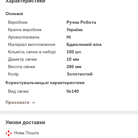
Характеристики
Основні
Виробник
Ручна Робота
Країна виробник
Україна
Ароматизована
Ні
Матеріал виготовлення
Бджолиний віск
Кількість свічок в наборі
100 шт.
Діаметр свічки
10 мм
Висота свічки
280 мм
Колір
Золотистий
Користувальницькі характеристики
Вид свічки
№140
Приховати
Умови доставки
Нова Пошта