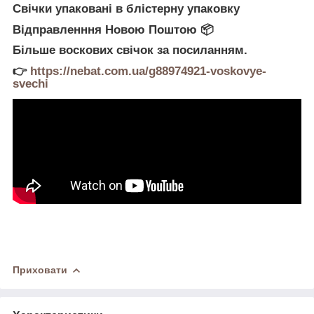
Свічки упаковані в блістерну упаковку
Відправленння Новою Поштою 📦
Більше воскових свічок за посиланням.
👉
https://nebat.com.ua/g88974921-voskovye-
svechi
Приховати