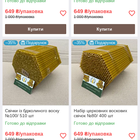
Готово до відправки
Готово до відправки
649
649
₴/упаковка
₴/упаковка
1 000 ₴/упаковка
1 000 ₴/упаковка
Купити
Купити
–35%
Подарунок
–35%
Подарунок
Свічки із бджолиного воску
Набір церковних воскових
№100/ 510 шт
свічок №80/ 400 шт
Готово до відправки
Готово до відправки
649
649
₴/упаковка
₴/упаковка
1 000 ₴/упаковка
1 000 ₴/упаковка