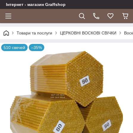
Інтернет - магазин Graffshop
Товари та послуги
ЦЕРКОВНІ ВОСКОВІ СВІЧКИ
Воск
510 свечей
–35%