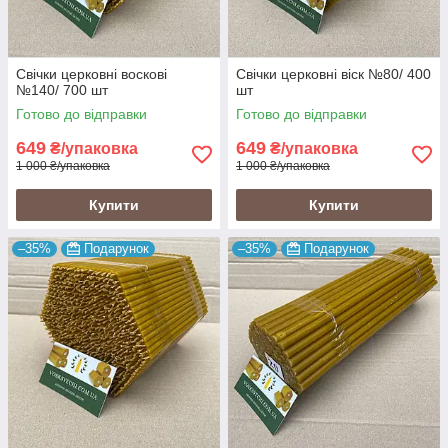
Свічки церковні воскові
Свічки церковні віск №80/ 400
№140/ 700 шт
шт
Готово до відправки
Готово до відправки
649
649
₴/упаковка
₴/упаковка
1 000 ₴/упаковка
1 000 ₴/упаковка
Купити
Купити
–35%
Подарунок
–35%
Подарунок