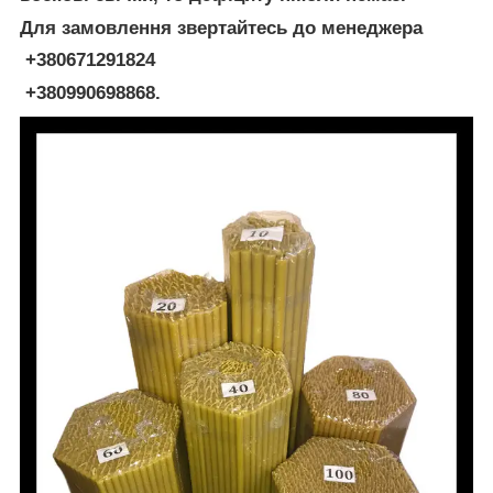
Для замовлення звертайтесь до менеджера
+380671291824
+380990698868.