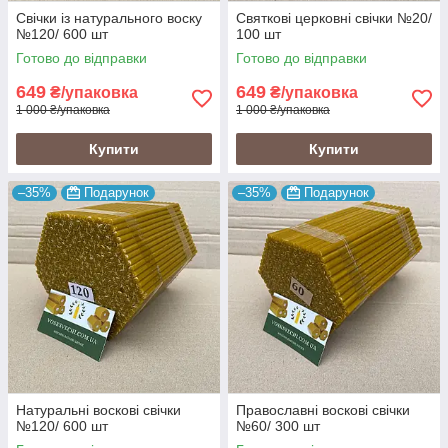
Свічки із натурального воску
Святкові церковні свічки №20/
№120/ 600 шт
100 шт
Готово до відправки
Готово до відправки
649
649
₴/упаковка
₴/упаковка
1 000 ₴/упаковка
1 000 ₴/упаковка
Купити
Купити
–35%
Подарунок
–35%
Подарунок
Натуральні воскові свічки
Православні воскові свічки
№120/ 600 шт
№60/ 300 шт