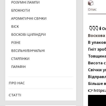
РОЗУМНІ ЛАМПИ
Опис
БЛОКНОТИ
АРОМАТИЧНІ СВІЧКИ
ВІСК
👇👇👇
🕯
Оп
ВОСКОВІ ЦИЛІНДРИ
Воскова 
В упаков
РІЗНЕ
Гніт зро
ВЕСІЛЬНІ/ВІНЧАЛЬНІ
Товщина 
СТАРЛІНКИ
Висота с
ПАРАФІН
Свічки у
Відправ
ПРО НАС
Більше в
👉
https
СТАТТІ