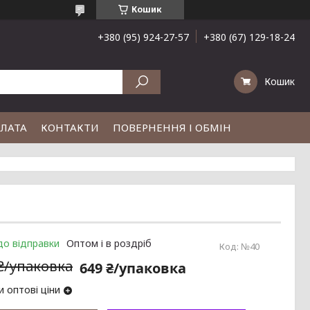
Кошик
+380 (95) 924-27-57
+380 (67) 129-18-24
Кошик
ПЛАТА
КОНТАКТИ
ПОВЕРНЕННЯ І ОБМІН
до відправки
Оптом і в роздріб
Код:
№40
 ₴/упаковка
649 ₴/упаковка
 оптові ціни