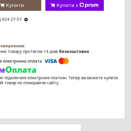
Купити
Купити з
) 924-27-57
ння товару протягом 14 днів
безкоштовно
ії підключені електронні платежі. Тепер ви можете купити
ий товар не покидаючи сайту.