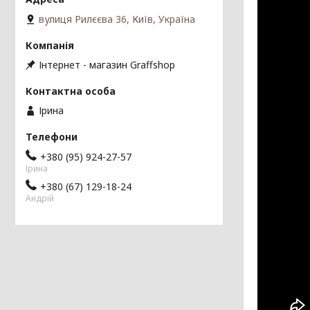
вулиця Рилєєва 36, Київ, Україна
Інтернет - магазин Graffshop
Ірина
+380 (95) 924-27-57
Ірина
+380 (67) 129-18-24
Андрій