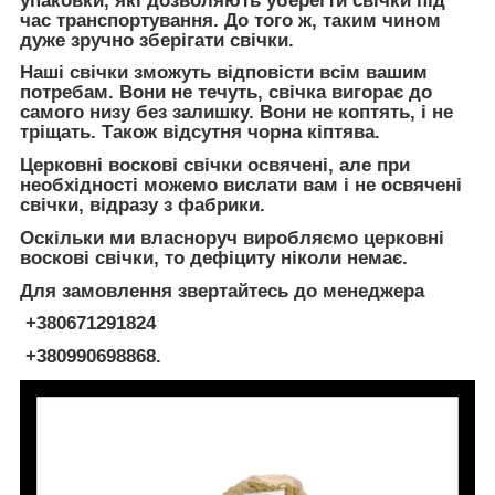
упаковки, які дозволяють уберегти свічки під
час транспортування. До того ж, таким чином
дуже зручно зберігати свічки.
Наші свічки зможуть відповісти всім вашим
потребам. Вони не течуть, свічка вигорає до
самого низу без залишку. Вони не коптять, і не
тріщать. Також відсутня чорна кіптява.
Церковні воскові свічки освячені, але при
необхідності можемо вислати вам і не освячені
свічки, відразу з фабрики.
Оскільки ми власноруч виробляємо церковні
воскові свічки, то дефіциту ніколи немає.
Для замовлення звертайтесь до менеджера
+380671291824
+380990698868.