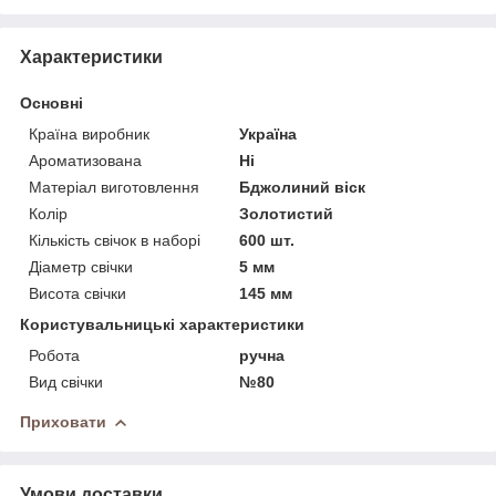
Характеристики
Основні
Країна виробник
Україна
Ароматизована
Ні
Матеріал виготовлення
Бджолиний віск
Колір
Золотистий
Кількість свічок в наборі
600 шт.
Діаметр свічки
5 мм
Висота свічки
145 мм
Користувальницькі характеристики
Робота
ручна
Вид свічки
№80
Приховати
Умови доставки