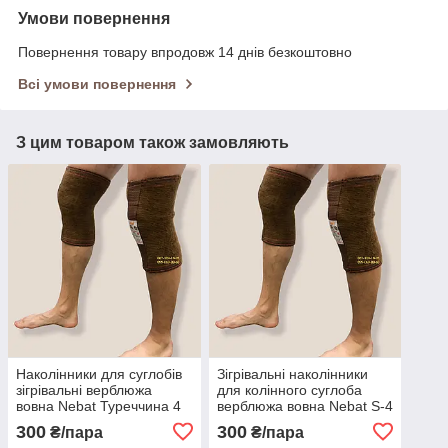
Умови повернення
Повернення товару впродовж 14 днів безкоштовно
Всі умови повернення
З цим товаром також замовляють
Наколінники для суглобів
Зігрівальні наколінники
зігрівальні верблюжа
для колінного суглоба
вовна Nebat Туреччина 4
верблюжа вовна Nebat S-4
р
р
300
300
₴/пара
₴/пара