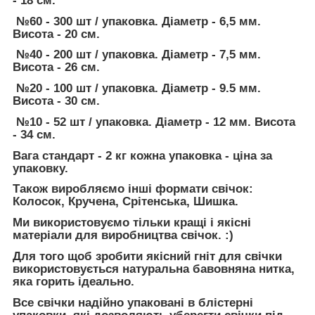
- 18 см.
№60 - 300 шт / упаковка. Діаметр - 6,5 мм.
Висота - 20 см.
№40 - 200 шт / упаковка. Діаметр - 7,5 мм.
Висота - 26 см.
№20 - 100 шт / упаковка. Діаметр - 9.5 мм.
Висота - 30 см.
№10 - 52 шт / упаковка. Діаметр - 12 мм. Висота
- 34 см.
Вага стандарт - 2 кг кожна упаковка - ціна за
упаковку.
Також виробляємо інші формати свічок:
Колосок, Кручена, Срітенська, Шишка.
Ми використовуємо тільки кращі і якісні
матеріали для виробництва свічок. :)
Для того щоб зробити якісний гніт для свічки
використовується натуральна бавовняна нитка,
яка горить ідеально.
Все свічки надійно упаковані в блістерні