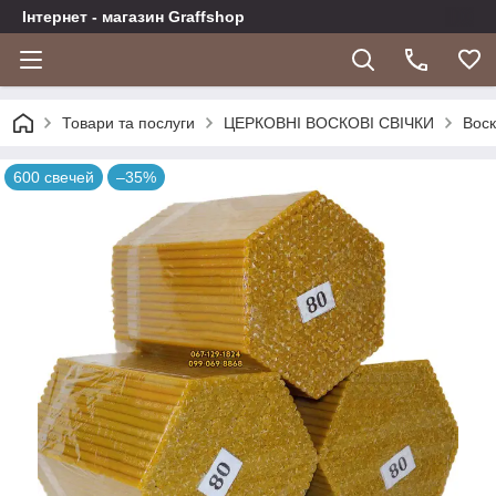
Інтернет - магазин Graffshop
Товари та послуги
ЦЕРКОВНІ ВОСКОВІ СВІЧКИ
Воск
600 свечей
–35%