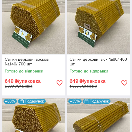
Свічки церковні воскові
Свічки церковні віск №80/ 400
№140/ 700 шт
шт
Готово до відправки
Готово до відправки
649
649
₴/упаковка
₴/упаковка
1 000 ₴/упаковка
1 000 ₴/упаковка
–35%
Подарунок
–35%
Подарунок