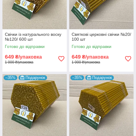
Свічки із натурального воску
Святкові церковні свічки №20/
№120/ 600 шт
100 шт
Готово до відправки
Готово до відправки
649
649
₴/упаковка
₴/упаковка
1 000 ₴/упаковка
1 000 ₴/упаковка
–35%
Подарунок
–35%
Подарунок