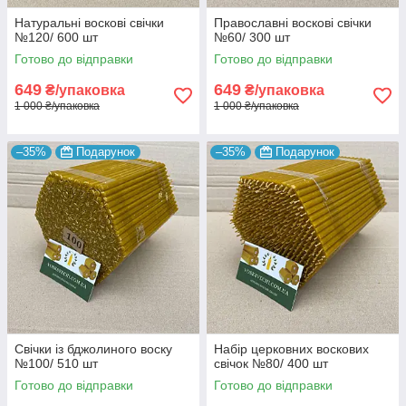
Натуральні воскові свічки
Православні воскові свічки
№120/ 600 шт
№60/ 300 шт
Готово до відправки
Готово до відправки
649
649
₴/упаковка
₴/упаковка
1 000 ₴/упаковка
1 000 ₴/упаковка
–35%
Подарунок
–35%
Подарунок
Свічки із бджолиного воску
Набір церковних воскових
№100/ 510 шт
свічок №80/ 400 шт
Готово до відправки
Готово до відправки