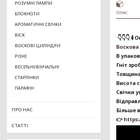
РОЗУМНІ ЛАМПИ
Опис
БЛОКНОТИ
АРОМАТИЧНІ СВІЧКИ
ВІСК
👇👇👇
🕯
Оп
ВОСКОВІ ЦИЛІНДРИ
Воскова 
В упаков
РІЗНЕ
Гніт зро
ВЕСІЛЬНІ/ВІНЧАЛЬНІ
Товщина 
СТАРЛІНКИ
Висота с
ПАРАФІН
Свічки у
Відправ
ПРО НАС
Більше в
👉
https
СТАТТІ