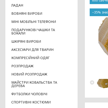
600 свеч
ЛАДАН
–35%
ВОВНЯНІ ВИРОБИ
МІНІ МОБІЛЬНІ ТЕЛЕФОНИ
ПОДАРУНКОВІ ЧАШКИ ТА
БОКАЛИ
ШКІРЯНІ ВИРОБИ
АКСЕСУАРИ ДЛЯ ТВАРИН
КОМПРЕСІЙНИЙ ОДЯГ
РОЗПРОДАЖ
НОВИЙ РОЗПРОДАЖ
МАЙСТРИ КОВАЛЬСТВА ТА
ДЕРЕВА
ФУТБОЛКИ ЧОЛОВІЧІ
СПОРТИВНІ КОСТЮМИ