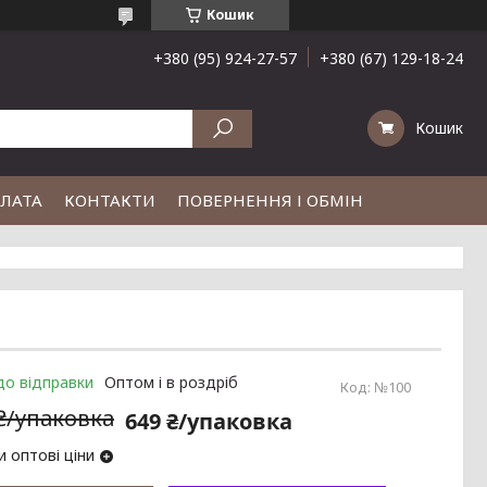
Кошик
+380 (95) 924-27-57
+380 (67) 129-18-24
Кошик
ПЛАТА
КОНТАКТИ
ПОВЕРНЕННЯ І ОБМІН
до відправки
Оптом і в роздріб
Код:
№100
 ₴/упаковка
649 ₴/упаковка
 оптові ціни