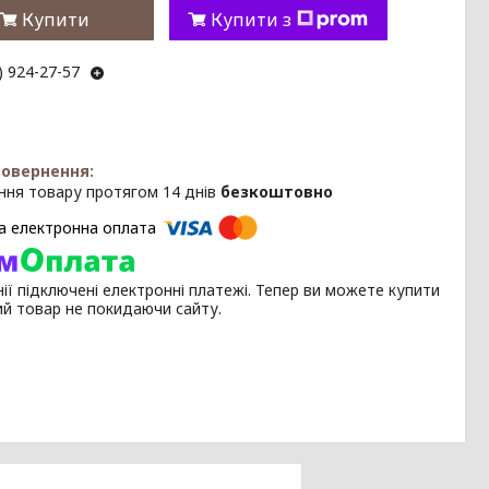
Купити
Купити з
) 924-27-57
ння товару протягом 14 днів
безкоштовно
ії підключені електронні платежі. Тепер ви можете купити
ий товар не покидаючи сайту.