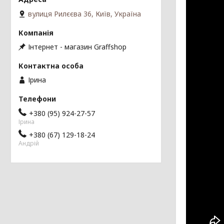
вулиця Рилєєва 36, Київ, Україна
Інтернет - магазин Graffshop
Ірина
+380 (95) 924-27-57
Ірина
+380 (67) 129-18-24
Андрій