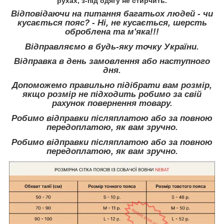
рухах, з-під одягу не стирчить.
Відповідаючи на питання багатьох людей - чи
кусається пояс? - Ні, не кусається, шерсть
оброблена та м'яка!!!
Відправляємо в будь-яку точку України.
Відправка в день замовлення або наступного
дня.
Допоможемо правильно підібрати вам розмір,
якщо розмір не підходить робимо за свій
рахунок повернення товару.
Робимо відправки післяплатою або за повною
передоплатою, як вам зручно.
Робимо відправки післяплатою або за повною
передоплатою, як вам зручно.