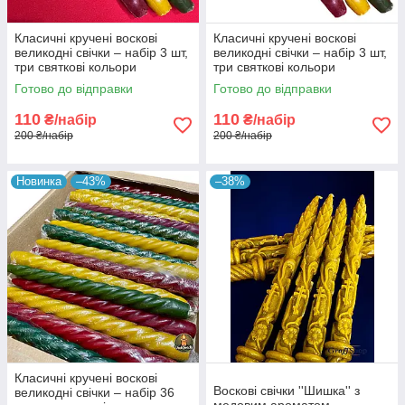
Класичні кручені воскові
Класичні кручені воскові
великодні свічки – набір 3 шт,
великодні свічки – набір 3 шт,
три святкові кольори
три святкові кольори
Готово до відправки
Готово до відправки
110
110
₴/набір
₴/набір
200 ₴/набір
200 ₴/набір
Новинка
–43%
–38%
Класичні кручені воскові
Воскові свічки ''Шишка'' з
великодні свічки – набір 36
медовим ароматом -