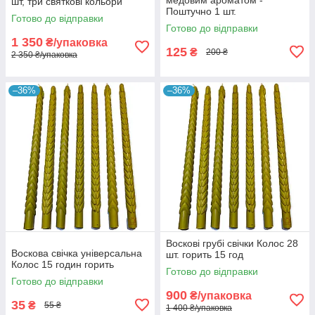
шт, три святкові кольори
Поштучно 1 шт.
Готово до відправки
Готово до відправки
1 350
₴/упаковка
125
₴
200 ₴
2 350 ₴/упаковка
–36%
–36%
Воскові грубі свічки Колос 28
Воскова свічка універсальна
шт. горить 15 год
Колос 15 годин горить
Готово до відправки
Готово до відправки
900
₴/упаковка
35
₴
55 ₴
1 400 ₴/упаковка