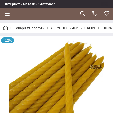
Інтернет - магазин Graffshop
Товари та послуги
ФІГУРНІ СВІЧКИ ВОСКОВІ
Свічка
–12%