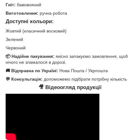
Гніт:
бавовняний
Виготовлення:
ручна робота
Доступні кольори:
Жовтий (класичний восковий)
Зелений
Червоний
📦 Надійне пакування:
якісно запакуємо замовлення, щоб
нічого не зламалося в дорозі.
🚚 Відправка по Україні:
Нова Пошта / Укрпошта
💬 Консультація:
допоможемо підібрати потрібну кількість
🎥 Відеоогляд продукції