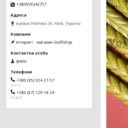
+380959242757
вулиця Рилєєва 36, Київ, Україна
Інтернет - магазин Graffshop
Ірина
+380 (95) 924-27-57
Ірина
+380 (67) 129-18-24
Андрій