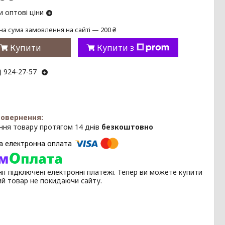
 оптові ціни
на сума замовлення на сайті — 200 ₴
Купити
Купити з
) 924-27-57
ння товару протягом 14 днів
безкоштовно
ії підключені електронні платежі. Тепер ви можете купити
ий товар не покидаючи сайту.