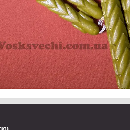
плата