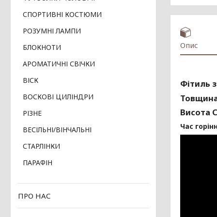
СПОРТИВНІ КОСТЮМИ
РОЗУМНІ ЛАМПИ
Опис
БЛОКНОТИ
АРОМАТИЧНІ СВІЧКИ
ВІСК
Фітиль з
ВОСКОВІ ЦИЛІНДРИ
Товщина 
Висота С
РІЗНЕ
Час горінн
ВЕСІЛЬНІ/ВІНЧАЛЬНІ
СТАРЛІНКИ
ПАРАФІН
ПРО НАС