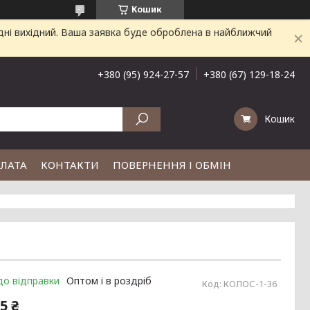
Кошик
дні вихідний. Ваша заявка буде оброблена в найближчий
+380 (95) 924-27-57
+380 (67) 129-18-24
Кошик
ПЛАТА
КОНТАКТИ
ПОВЕРНЕННЯ І ОБМІН
до відправки
Оптом і в роздріб
Код:
КОЛОС-1-36
5 ₴