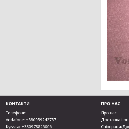
КОНТАКТИ
ПРО НАС
Телефони:
Про нас
Vodafone: +380959242757
Доставка і о
Kyivstar:+380978825006
Співпраця/Др