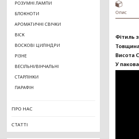
РОЗУМНІ ЛАМПИ
Опис
БЛОКНОТИ
АРОМАТИЧНІ СВІЧКИ
ВІСК
Фітиль з
ВОСКОВІ ЦИЛІНДРИ
Товщина 
Висота С
РІЗНЕ
У пакова
ВЕСІЛЬНІ/ВІНЧАЛЬНІ
СТАРЛІНКИ
ПАРАФІН
ПРО НАС
СТАТТІ