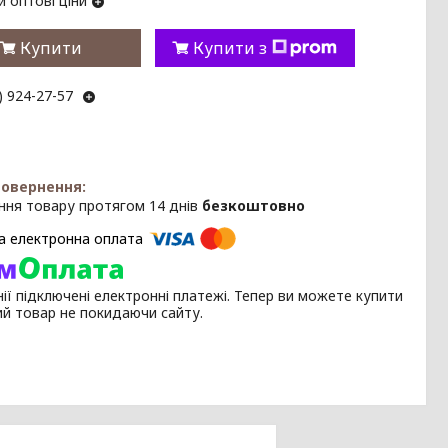
 оптові ціни
Купити
Купити з
) 924-27-57
ння товару протягом 14 днів
безкоштовно
ії підключені електронні платежі. Тепер ви можете купити
ий товар не покидаючи сайту.