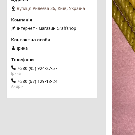
вулиця Рилєєва 36, Київ, Україна
Інтернет - магазин Graffshop
Ірина
+380 (95) 924-27-57
Ірина
+380 (67) 129-18-24
Андрій