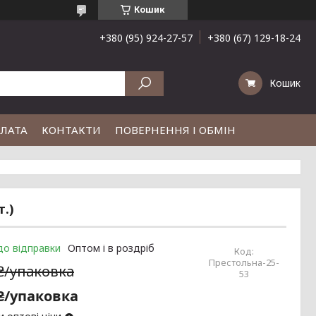
Кошик
+380 (95) 924-27-57
+380 (67) 129-18-24
Кошик
ПЛАТА
КОНТАКТИ
ПОВЕРНЕННЯ І ОБМІН
т.)
до відправки
Оптом і в роздріб
Код:
Престольна-25-
 ₴/упаковка
53
 ₴/упаковка