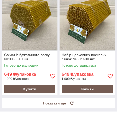
Свічки із бджолиного воску
Набір церковних воскових
№100/ 510 шт
свічок №80/ 400 шт
Готово до відправки
Готово до відправки
649
649
₴/упаковка
₴/упаковка
1 000 ₴/упаковка
1 000 ₴/упаковка
Купити
Купити
Показати ще