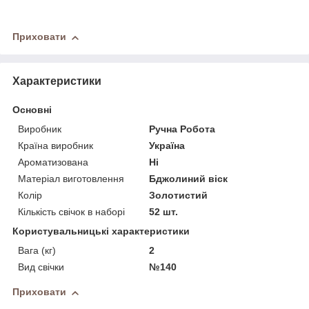
Приховати
Характеристики
Основні
Виробник
Ручна Робота
Країна виробник
Україна
Ароматизована
Ні
Матеріал виготовлення
Бджолиний віск
Колір
Золотистий
Кількість свічок в наборі
52 шт.
Користувальницькі характеристики
Вага (кг)
2
Вид свічки
№140
Приховати