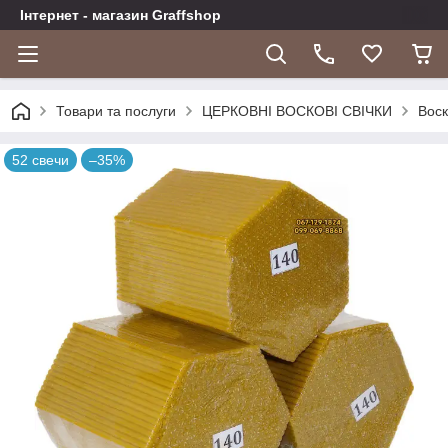
Інтернет - магазин Graffshop
Товари та послуги
ЦЕРКОВНІ ВОСКОВІ СВІЧКИ
Воск
52 свечи
–35%