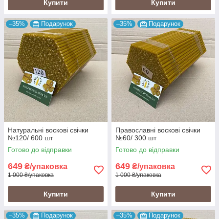
Купити
Купити
–35%
Подарунок
–35%
Подарунок
Натуральні воскові свічки
Православні воскові свічки
№120/ 600 шт
№60/ 300 шт
Готово до відправки
Готово до відправки
649
649
₴/упаковка
₴/упаковка
1 000 ₴/упаковка
1 000 ₴/упаковка
Купити
Купити
–35%
Подарунок
–35%
Подарунок