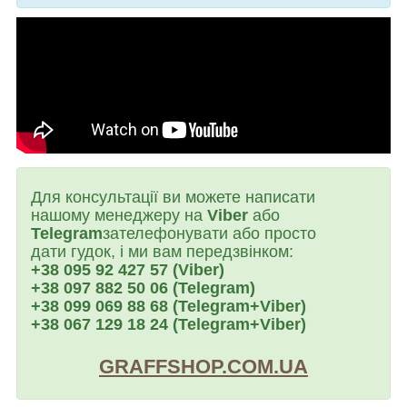
Для консультації ви можете написати
нашому менеджеру на
Viber
або
Telegram
зателефонувати або просто
дати гудок, і ми вам передзвінком:
+38 095 92 427 57 (Viber)
+38 097 882 50 06 (Telegram)
+38 099 069 88 68 (Telegram+Viber)
+38 067 129 18 24 (Telegram+Viber)
GRAFFSHOP.COM.UA