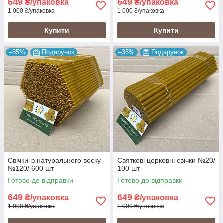
649
649
₴/упаковка
₴/упаковка
1 000 ₴/упаковка
1 000 ₴/упаковка
Купити
Купити
–35%
Подарунок
–35%
Подарунок
Свічки із натурального воску
Святкові церковні свічки №20/
№120/ 600 шт
100 шт
Готово до відправки
Готово до відправки
649
649
₴/упаковка
₴/упаковка
1 000 ₴/упаковка
1 000 ₴/упаковка