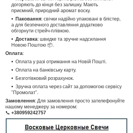
догоряють до кінця без залишку. Мають
приємний, природний аромат воску.
Паковання
: свічки надійно упаковані в блістер,
а для безпечного доставляння додатково
обгорнути стрейч-плівкою.
Доставка
: швидке та зручне надсилання
Новою Поштою 📦.
Оплата
:
Оплата у разі отримання на Новій Пошті.
Оплата на банківську карту.
Безготівковий розрахунок.
Зручна оплата через сайт за допомогою сервісу
"Промолат".
Замовлення
: Для замовлення просто зателефонуйте
нашому менеджеру за номером:
📞
+380959242757