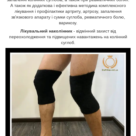
А також як додаткова і ефективна методика комплексного
лікування і профілактики артриту, артрозу, запалення
зв'язкового апарату і сумки суглоба, ревматичного болю,
варикозу.
Лікувальний наколінник
- відмінний захист від
переохолодження та підвищених навантажень на колінний
суглоб.