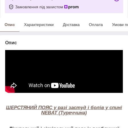
Замовлення під захистом
Опис
Характеристики
Доставка
Оплата
Умови п
Опис
ШЕРСТЯНИЙ ПОЯС у разі застуд і болів у спині
NEBAT (Туреччина)