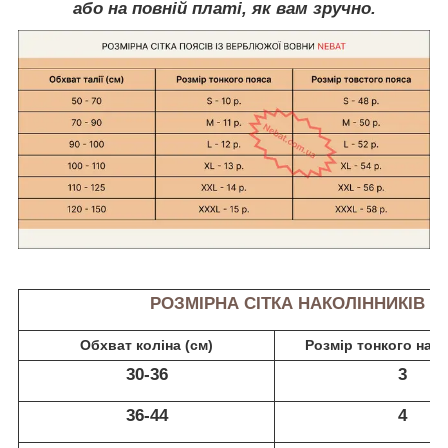
або на повній платі, як вам зручно.
РОЗМІРНА СІТКА НАКОЛІННИКІВ
Обхват коліна (см)
Розмір тонкого нако
30-36
3
36-44
4