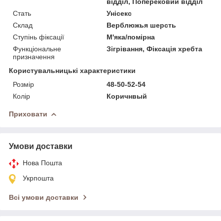
відділ, Поперековий відділ
Стать
Унісекс
Склад
Верблюжья шерсть
Ступінь фіксації
М'яка/помірна
Функціональне
Зігрівання, Фіксація хребта
призначення
Користувальницькі характеристики
Розмір
48-50-52-54
Колір
Коричнвый
Приховати
Умови доставки
Нова Пошта
Укрпошта
Всі умови доставки