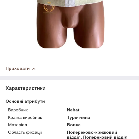
Приховати
Характеристики
Основні атрибути
Виробник
Nebat
Країна виробник
Туреччина
Матеріал
Вовна
Область фіксації
Попереково-крижовий
відділ, Поперековий відділ