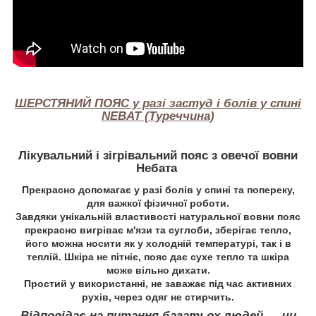
ШЕРСТЯНИЙ ПОЯС у разі застуд і болів у спині
NEBAT (Туреччина)
Лікувальний і зігрівальний пояс з овечої вовни
Небата
Прекрасно допомагає у разі болів у спині та попереку,
для важкої фізичної роботи.
Завдяки унікальній властивості натуральної вовни пояс
прекрасно вигріває м'язи та суглоби, зберігає тепло,
його можна носити як у холодній температурі, так і в
теплій. Шкіра не пітніє, пояс дає сухе тепло та шкіра
може вільно дихати.
Простий у використанні, не заважає під час активних
рухів, через одяг не стирчить.
Відповідає на питання багатьох людей — чи