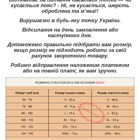
кусається пояс? - Ні, не кусається, шерсть
оброблена та м'яка!!
Вирушаємо в будь-яку точку України.
Відсилання на день замовлення або
наступного дня.
Допоможемо правильно підібрати вам розмір,
якщо розмір не підходить робити за свій
рахунок зворотного товару.
Робимо відправлення наложеним платежом
або на повній платі, як вам зручно.