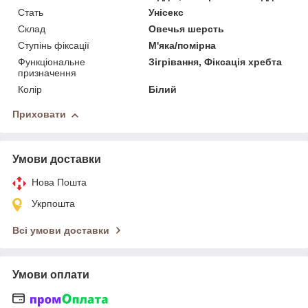
Стать
Унісекс
Склад
Овечья шерсть
Ступінь фіксації
М'яка/помірна
Функціональне
Зігрівання, Фіксація хребта
призначення
Колір
Білий
Приховати
Умови доставки
Нова Пошта
Укрпошта
Всі умови доставки
Умови оплати