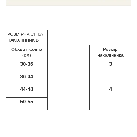
РОЗМІРНА СІТКА
НАКОЛІННИКІВ
Обхват коліна
Розмір
(см)
наколінника
30-36
3
36-44
44-48
4
50-55