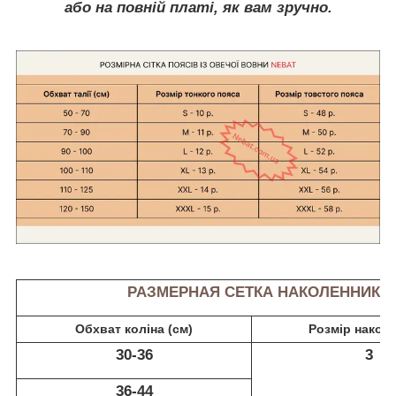
або на повній платі, як вам зручно.
РАЗМЕРНАЯ СЕТКА НАКОЛЕННИКО
Обхват коліна (см)
Розмір наколі
30-36
3
36-44