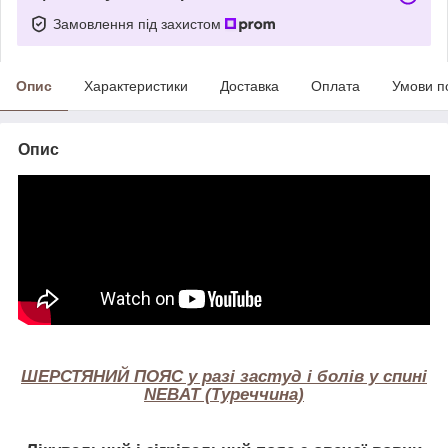
Замовлення під захистом
Опис
Характеристики
Доставка
Оплата
Умови п
Опис
ШЕРСТЯНИЙ ПОЯС у разі застуд і болів у спині
NEBAT (Туреччина)