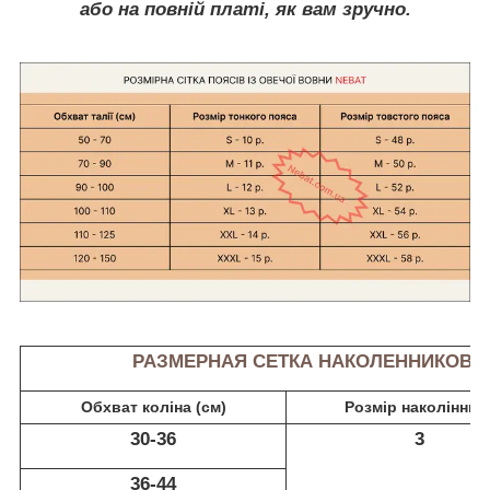
або на повній платі, як вам зручно.
РАЗМЕРНАЯ СЕТКА НАКОЛЕННИКОВ
Обхват коліна (см)
Розмір наколінник
30-36
3
36-44