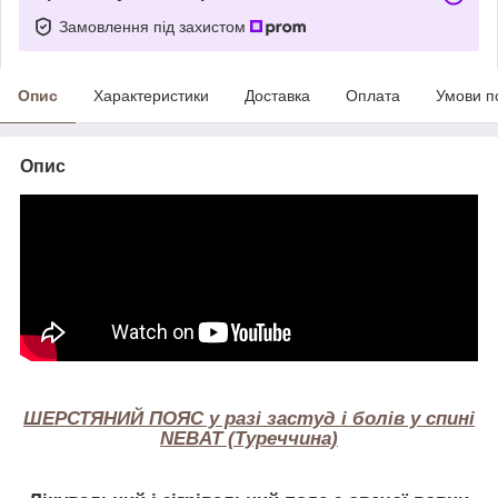
Замовлення під захистом
Опис
Характеристики
Доставка
Оплата
Умови п
Опис
ШЕРСТЯНИЙ ПОЯС у разі застуд і болів у спині
NEBAT (Туреччина)