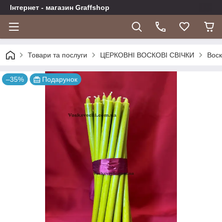
Інтернет - магазин Graffshop
Товари та послуги
ЦЕРКОВНІ ВОСКОВІ СВІЧКИ
Воск
–35%
Подарунок