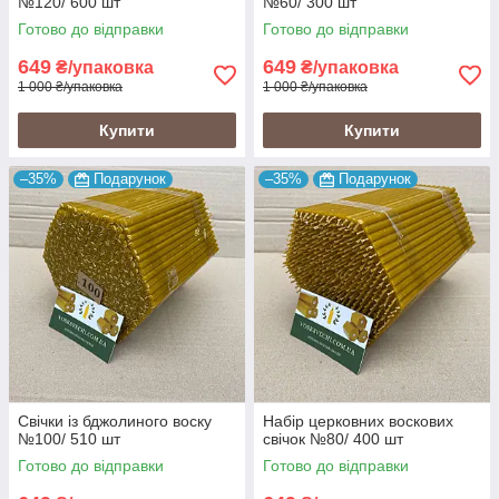
№120/ 600 шт
№60/ 300 шт
Готово до відправки
Готово до відправки
649
649
₴/упаковка
₴/упаковка
1 000 ₴/упаковка
1 000 ₴/упаковка
Купити
Купити
–35%
Подарунок
–35%
Подарунок
Свічки із бджолиного воску
Набір церковних воскових
№100/ 510 шт
свічок №80/ 400 шт
Готово до відправки
Готово до відправки