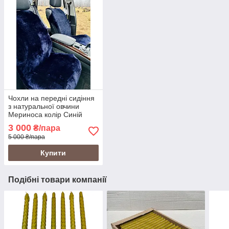
Чохли на передні сидіння
з натуральної овчини
Мериноса колір Синій
3 000
₴/пара
5 000 ₴/пара
Купити
Подібні товари компанії