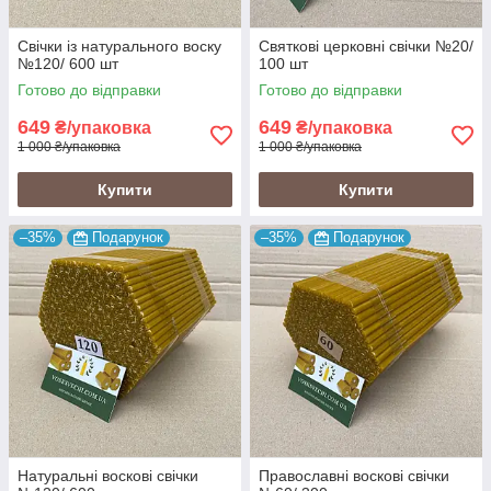
Свічки із натурального воску
Святкові церковні свічки №20/
№120/ 600 шт
100 шт
Готово до відправки
Готово до відправки
649
649
₴/упаковка
₴/упаковка
1 000 ₴/упаковка
1 000 ₴/упаковка
Купити
Купити
–35%
Подарунок
–35%
Подарунок
Натуральні воскові свічки
Православні воскові свічки