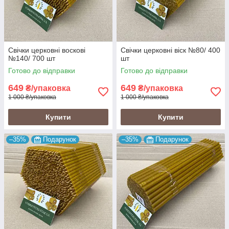
Свічки церковні воскові
Свічки церковні віск №80/ 400
№140/ 700 шт
шт
Готово до відправки
Готово до відправки
649
649
₴/упаковка
₴/упаковка
1 000 ₴/упаковка
1 000 ₴/упаковка
Купити
Купити
–35%
Подарунок
–35%
Подарунок