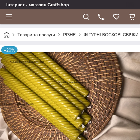
Інтернет - магазин Graffshop
Товари та послуги
РІЗНЕ
ФІГУРНІ ВОСКОВІ СВІЧКИ
–20%