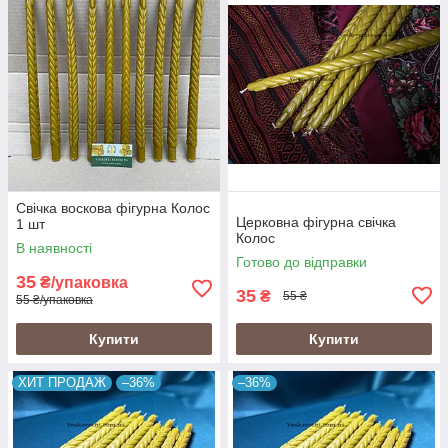
Свічка воскова фігурна Колос
Церковна фігурна свічка
1 шт
Колос
В наявності
Готово до відправки
35
₴/упаковка
35
₴
55 ₴
55 ₴/упаковка
Купити
Купити
ХИТ ПРОДАЖ
–36%
–36%