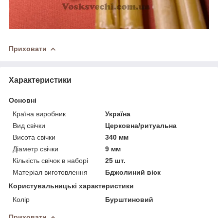
Приховати
Характеристики
Основні
Країна виробник
Україна
Вид свічки
Церковна/ритуальна
Висота свічки
340 мм
Діаметр свічки
9 мм
Кількість свічок в наборі
25 шт.
Матеріал виготовлення
Бджолиний віск
Користувальницькі характеристики
Колір
Бурштиновий
Приховати