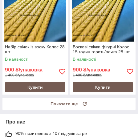
Набір свічок із воску Колос 28
Воскові свічки фігурні Колос
шт.
15 годин горить/пачка 28 шт.
В наявності
В наявності
900
900
₴/упаковка
₴/упаковка
1 400 ₴/упаковка
1 400 ₴/упаковка
Купити
Купити
Показати ще
Про нас
90% позитивних з 407 відгуків за рік