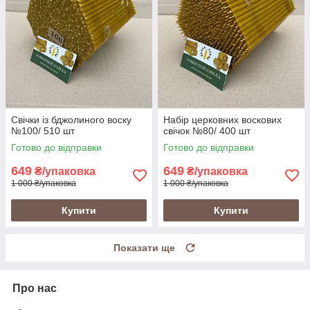
Свічки із бджолиного воску
Набір церковних воскових
№100/ 510 шт
свічок №80/ 400 шт
Готово до відправки
Готово до відправки
649
649
₴/упаковка
₴/упаковка
1 000 ₴/упаковка
1 000 ₴/упаковка
Купити
Купити
Показати ще
Про нас