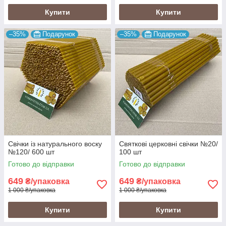
Купити
Купити
–35%
Подарунок
–35%
Подарунок
Свічки із натурального воску
Святкові церковні свічки №20/
№120/ 600 шт
100 шт
Готово до відправки
Готово до відправки
649
649
₴/упаковка
₴/упаковка
1 000 ₴/упаковка
1 000 ₴/упаковка
Купити
Купити