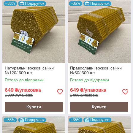
–35%
Подарунок
–35%
Подарунок
Натуральні воскові свічки
Православні воскові свічки
№120/ 600 шт
№60/ 300 шт
Готово до відправки
Готово до відправки
649
649
₴/упаковка
₴/упаковка
1 000 ₴/упаковка
1 000 ₴/упаковка
Купити
Купити
–35%
Подарунок
–35%
Подарунок