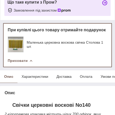
Що таке купити з Пром?
Замовлення під захистом
При купівлі цього товару отримайте подарунок
Маленька церковна воскова свічка Столова 1
шт.
Приховати
Опис
Характеристики
Доставка
Оплата
Умови п
Опис
Свічки церковні воскові No140
2-кілограмова упаковка містить цілих 700 офірок, яких