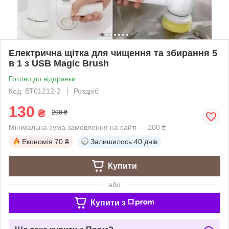
Електрична щітка для чищення та збирання 5
в 1 з USB Magic Brush
Готово до відправки
Код: ВТ01212-2
Роздріб
130
₴
200 ₴
Мінімальна сума замовлення на сайті — 200 ₴
Економія
70 ₴
Залишилось
40 днів
Купити
або
Купити з