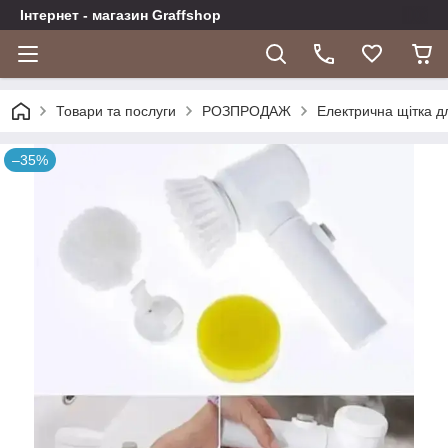
Інтернет - магазин Graffshop
Товари та послуги
РОЗПРОДАЖ
Електрична щітка д
–35%