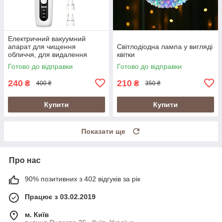
Електричний вакуумний
апарат для чищення
Світлодіодна лампа у вигляді
обличчя, для видалення
квітки
вугрів, лікування акне
Готово до відправки
Готово до відправки
240
210
₴
₴
400 ₴
350 ₴
Купити
Купити
Показати ще
Про нас
90% позитивних з 402 відгуків за рік
Працює з 03.02.2019
м. Київ