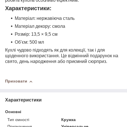
робить кухоль особливо ефектним.
Характеристики:
Матеріал: нержавіюча сталь
Матеріал декору: смола
Розмір: 13,5 × 9,5 см
Об’єм: 500 мл
Кухлі чудово підходять як для колекції, так і для
щоденного використання. Це відмінний подарунок на
свято, день народження або приємний сюрприз.
Приховати
Характеристики
Основні
Тип ємності
Кружка
Призначення
Універсальне