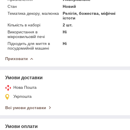
Стан
Новий
Тематика декору, малюнка
Релігія, божества, міфічні
істоти
Кількість в наборі
2 шт.
Використання в
Ні
мікрохвильовій печі
Підходить для миття в
Ні
посудомийній машині
Приховати
Умови доставки
Нова Пошта
Укрпошта
Всі умови доставки
Умови оплати