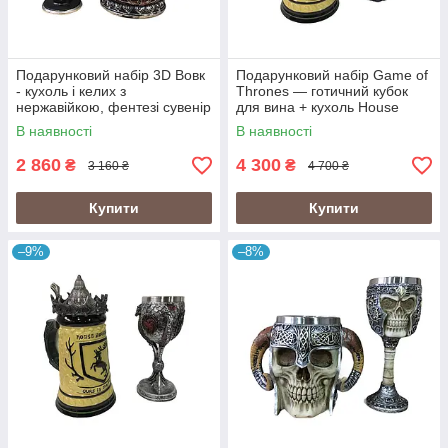
Подарунковий набір 3D Вовк
Подарунковий набір Game of
- кухоль і келих з
Thrones — готичний кубок
нержавійкою, фентезі сувенір
для вина + кухоль House
у подарунок
Baratheon (Будинок
В наявності
В наявності
Баратеонів)
2 860
4 300
₴
₴
3 160 ₴
4 700 ₴
Купити
Купити
–9%
–8%