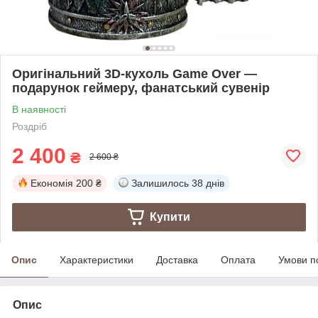
Оригінальний 3D-кухоль Game Over —
подарунок геймеру, фанатський сувенір
В наявності
Роздріб
2 400
₴
2 600 ₴
Економія
200 ₴
Залишилось
38 днів
Купити
Опис
Характеристики
Доставка
Оплата
Умови п
Опис