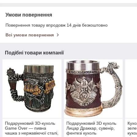
Умови повернення
Повернення товару впродовж 14 днів безкоштовно
Всі умови повернення
Подібні товари компанії
Подарунковий 3D-кухоль
Подарунковий 3D кухоль
Кухо
Game Over — пивна
Лицар Драккар, сувенір,
зеле
чашка з нержавіючої сталі,
фентезі кухоль
кухо