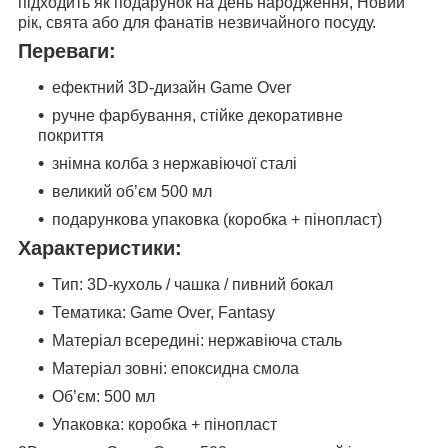
підходить як подарунок на день народження, Новий
рік, свята або для фанатів незвичайного посуду.
Переваги:
ефектний 3D-дизайн Game Over
ручне фарбування, стійке декоративне
покриття
знімна колба з нержавіючої сталі
великий об’єм 500 мл
подарункова упаковка (коробка + пінопласт)
Характеристики:
Тип: 3D-кухоль / чашка / пивний бокал
Тематика: Game Over, Fantasy
Матеріал всередині: нержавіюча сталь
Матеріал зовні: епоксидна смола
Об’єм: 500 мл
Упаковка: коробка + пінопласт