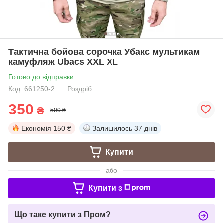
Тактична бойова сорочка Убакс мультикам
камуфляж Ubacs XXL XL
Готово до відправки
Код: 661250-2
Роздріб
350
₴
500 ₴
Економія
150 ₴
Залишилось
37 днів
Купити
або
Купити з
Що таке купити з Пром?