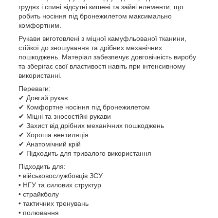
грудях і спині відсутні кишені та зайві елементи, що
робить носіння під бронежилетом максимально
комфортним.
Рукави виготовлені з міцної камуфльованої тканини,
стійкої до зношування та дрібних механічних
пошкоджень. Матеріал забезпечує довговічність виробу
та зберігає свої властивості навіть при інтенсивному
використанні.
Переваги:
✔ Довгий рукав
✔ Комфортне носіння під бронежилетом
✔ Міцні та зносостійкі рукави
✔ Захист від дрібних механічних пошкоджень
✔ Хороша вентиляція
✔ Анатомічний крій
✔ Підходить для тривалого використання
Підходить для:
• військовослужбовців ЗСУ
• НГУ та силових структур
• страйкболу
• тактичних тренувань
• полювання