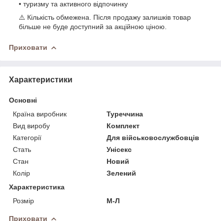
• туризму та активного відпочинку
⚠️ Кількість обмежена. Після продажу залишків товар
більше не буде доступний за акційною ціною.
Приховати
Характеристики
Основні
Країна виробник
Туреччина
Вид виробу
Комплект
Категорії
Для військовослужбовців
Стать
Унісекс
Стан
Новий
Колір
Зелений
Характеристика
Розмір
М-Л
Приховати