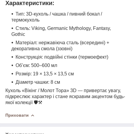
Характеристики:
Тип: 3D-кухоль / чашка / пивний бокал /
термокухоль
Стиль: Viking, Germanic Mythology, Fantasy,
Gothic
Матеріал: нержавіюча сталь (всередині) +
декоративна смола (ззовні)
Конструкція: подвійні стінки (термоефект)
Об’єм: 500–600 мл
Розмір: 19 × 13,5 × 13,5 см
Діаметр чашки: 8 см
Кухоль «Вікінг / Молот Тора» 3D — привертає увагу,
підкреслює характер і стане яскравим акцентом будь-
якої колекції 🛡️⚒️
Приховати