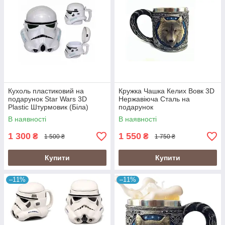
Кухоль пластиковий на
Кружка Чашка Келих Вовк 3D
подарунок Star Wars 3D
Нержавіюча Сталь на
Plastic Штурмовик (Біла)
подарунок
В наявності
В наявності
1 300
1 550
₴
₴
1 500 ₴
1 750 ₴
Купити
Купити
–11%
–11%