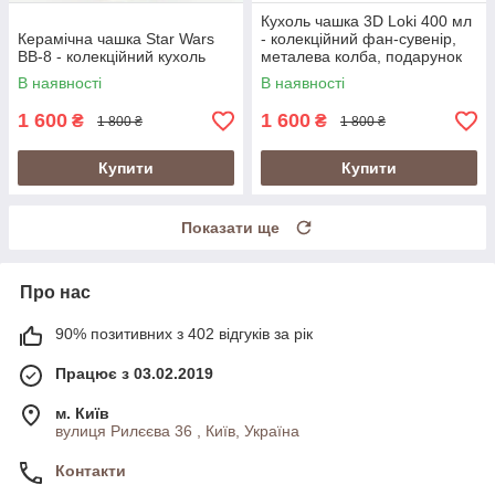
Кухоль чашка 3D Loki 400 мл
Керамічна чашка Star Wars
- колекційний фан-сувенір,
BB-8 - колекційний кухоль
металева колба, подарунок
фанату
В наявності
В наявності
1 600
1 600
₴
₴
1 800 ₴
1 800 ₴
Купити
Купити
Показати ще
Про нас
90% позитивних з 402 відгуків за рік
Працює з 03.02.2019
м. Київ
вулиця Рилєєва 36 , Київ, Україна
Контакти