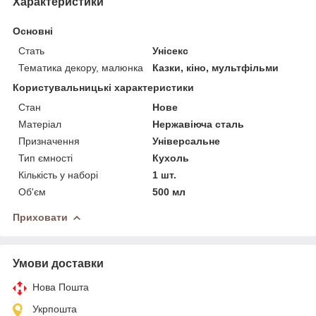
Характеристики
Основні
Стать
Унісекс
Тематика декору, малюнка
Казки, кіно, мультфільми
Користувальницькі характеристики
Стан
Нове
Матеріал
Нержавіюча сталь
Призначення
Універсальне
Тип ємності
Кухоль
Кількість у наборі
1 шт.
Об'єм
500 мл
Приховати
Умови доставки
Нова Пошта
Укрпошта