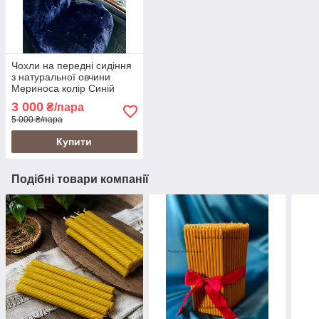
Чохли на передні сидіння
з натуральної овчини
Мериноса колір Синій
3 000
₴/пара
5 000 ₴/пара
Купити
Подібні товари компанії