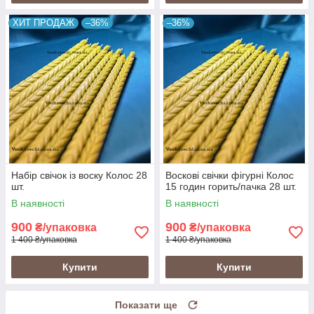
ХИТ ПРОДАЖ
–36%
–36%
Набір свічок із воску Колос 28
Воскові свічки фігурні Колос
шт.
15 годин горить/пачка 28 шт.
В наявності
В наявності
900
900
₴/упаковка
₴/упаковка
1 400 ₴/упаковка
1 400 ₴/упаковка
Купити
Купити
Показати ще