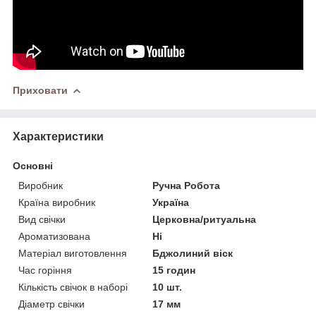
Приховати
Характеристики
Основні
Виробник
Ручна Робота
Країна виробник
Україна
Вид свічки
Церковна/ритуальна
Ароматизована
Ні
Матеріал виготовлення
Бджолиний віск
Час горіння
15 годин
Кількість свічок в наборі
10 шт.
Діаметр свічки
17 мм