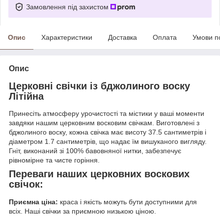
Замовлення під захистом
Опис
Характеристики
Доставка
Оплата
Умови п
Опис
Церковні свічки із бджолиного воску
Літійна
Принесіть атмосферу урочистості та містики у ваші моменти
завдяки нашим церковним восковим свічкам. Виготовлені з
бджолиного воску, кожна свічка має висоту 37.5 сантиметрів і
діаметром 1.7 сантиметрів, що надає їм вишуканого вигляду.
Гніт, виконаний зі 100% бавовняної нитки, забезпечує
рівномірне та чисте горіння.
Переваги наших церковних воскових
свічок:
Приємна ціна:
краса і якість можуть бути доступними для
всіх. Наші свічки за приємною низькою ціною.