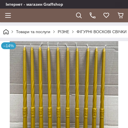
Інтернет - магазин Graffshop
Товари та послуги
РІЗНЕ
ФІГУРНІ ВОСКОВІ СВІЧКИ
–14%