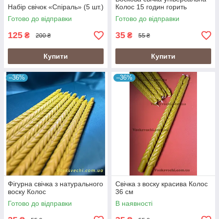
Набір свічок «Спіраль» (5 шт.)
Колос 15 годин горить
Готово до відправки
Готово до відправки
125
35
₴
₴
200 ₴
55 ₴
Купити
Купити
–36%
–36%
Фігурна свічка з натурального
Свічка з воску красива Колос
воску Колос
36 см
Готово до відправки
В наявності