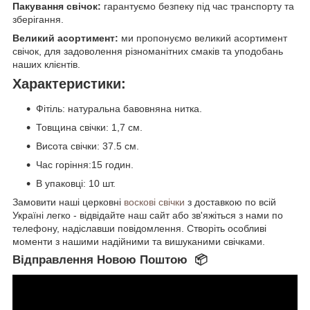
Пакування свічок:
гарантуємо безпеку під час транспорту та
зберігання.
Великий асортимент:
ми пропонуємо
великий
асортимент
свічок, для задоволення різноманітних смаків та уподобань
наших клієнтів.
Характеристики:
Фітіль: натуральна бавовняна нитка.
Товщина свічки: 1,7 см.
Висота свічки: 37.5 см.
Час горіння:15 годин.
В упаковці: 10 шт.
Замовити наші церковні
воскові свічки
з доставкою по всій
Україні легко - відвідайте наш сайт або зв'яжіться з нами по
телефону, надіславши повідомлення. Створіть особливі
моменти з нашими надійними та вишуканими свічками.
Відправлення Новою Поштою 📦