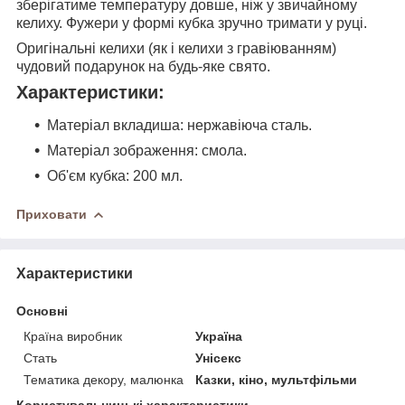
зберігатиме температуру довше, ніж у звичайному
келиху. Фужери у формі кубка зручно тримати у руці.
Оригінальні келихи (як і келихи з гравіюванням)
чудовий подарунок на будь-яке свято.
Характеристики:
Матеріал вкладиша: нержавіюча сталь.
Матеріал зображення: смола.
Об'єм кубка: 200 мл.
Приховати
Характеристики
Основні
Країна виробник
Україна
Стать
Унісекс
Тематика декору, малюнка
Казки, кіно, мультфільми
Користувальницькі характеристики