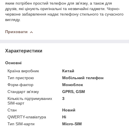
яким потрібен простий телефон для зв'язку, а також для
друзів, які цінують оригінальні та незвичайні гаджети. Чорно-
червоне забарвлення надає телефону стильного та сучасного
вигляду.
Приховати
Характеристики
Основні
Країна виробник
Китай
Тип пристрою
Мобільний телефон
Форм-фактор
Моноблок
Стандарт зв'язку
GPRS, GSM
Кількість підтримуваних
3
SIM-карт
Стан
Новий
QWERTY-клавіатура
Ні
Тип SIM-карти
Micro-SIM