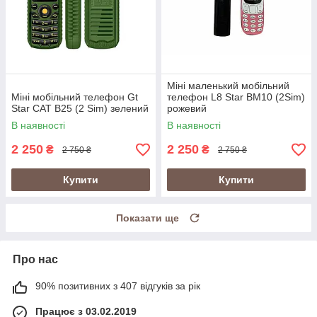
Міні маленький мобільний
Міні мобільний телефон Gt
телефон L8 Star BM10 (2Sim)
Star CAT B25 (2 Sim) зелений
рожевий
В наявності
В наявності
2 250
2 250
₴
₴
2 750 ₴
2 750 ₴
Купити
Купити
Показати ще
Про нас
90% позитивних з 407 відгуків за рік
Працює з 03.02.2019