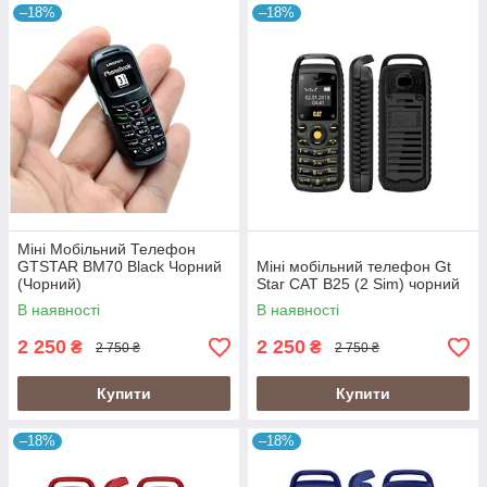
–18%
–18%
Міні Мобільний Телефон
GTSTAR BM70 Black Чорний
Міні мобільний телефон Gt
(Чорний)
Star CAT B25 (2 Sim) чорний
В наявності
В наявності
2 250
2 250
₴
₴
2 750 ₴
2 750 ₴
Купити
Купити
–18%
–18%