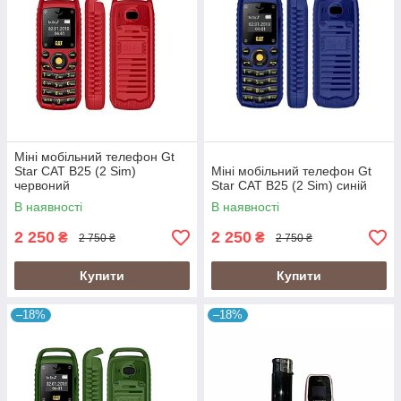
Міні мобільний телефон Gt
Star CAT B25 (2 Sim)
Міні мобільний телефон Gt
червоний
Star CAT B25 (2 Sim) синій
В наявності
В наявності
2 250
2 250
₴
₴
2 750 ₴
2 750 ₴
Купити
Купити
–18%
–18%