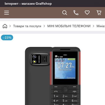
Інтернет - магазин Graffshop
Товари та послуги
МІНІ МОБІЛЬНІ ТЕЛЕФОНИ
Міні
–15%