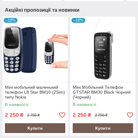
Акційні пропозиції та новинки
–18%
–18%
Міні мобільний маленький
Міні Мобільний Телефон
телефон L8 Star BM10 (2Sim)
GTSTAR BM30 Black Чорний
типу Nokia
(Чорний)
В наявності
В наявності
2 250
2 250
₴
₴
2 750 ₴
2 750 ₴
Купити
Купити