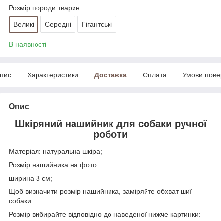
Розмір породи тварин
Великі
Середні
Гігантські
В наявності
пис
Характеристики
Доставка
Оплата
Умови пове
Опис
Шкіряний нашийник для собаки ручної
роботи
Матеріал: натуральна шкіра;
Розмір нашийника на фото:
ширина 3 см;
Щоб визначити розмір нашийника, заміряйте обхват шиї
собаки.
Розмір вибирайте відповідно до наведеної нижче картинки: